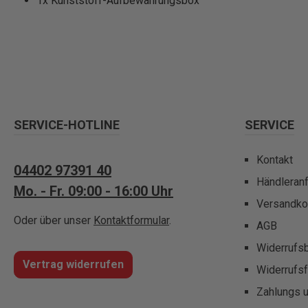
1x Kunststoff-Aufbewahrungsbox
SERVICE-HOTLINE
SERVICE
Kontakt
04402 97391 40
Händleran
Mo. - Fr. 09:00 - 16:00 Uhr
Versandko
Oder über unser
Kontaktformular
.
AGB
Widerrufs
Vertrag widerrufen
Widerrufsf
Zahlungs 