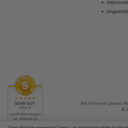
Impressu
eingestell
SEHR GUT
Alle Preise inkl. gesetzl. 
4.71 / 5
© 2
aus 90 Bewertungen
bei: shopvote.de
Diese Website verwendet Cookies, um eine bestmögliche Erfahrun