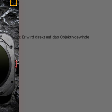
ring"
terhalter. Er wird direkt auf das Objektivgewinde