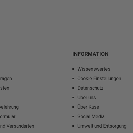
INFORMATION
Wissenswertes
fragen
Cookie Einstellungen
sten
Datenschutz
Über uns
belehrung
Über Kase
ormular
Social Media
und Versandarten
Umwelt und Entsorgung