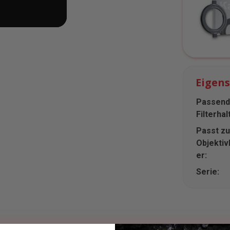
Eigen
Passend
Filterhal
Passt zu
Objektiv
er:
Serie: