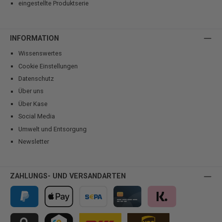
eingestellte Produktserie
INFORMATION
Wissenswertes
Cookie Einstellungen
Datenschutz
Über uns
Über Kase
Social Media
Umwelt und Entsorgung
Newsletter
ZAHLUNGS- UND VERSANDARTEN
PayPal
Apple Pay
Vorkasse
Kreditkarte
Klarna