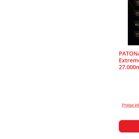
PATONA
Extrem
27.000
Preise i