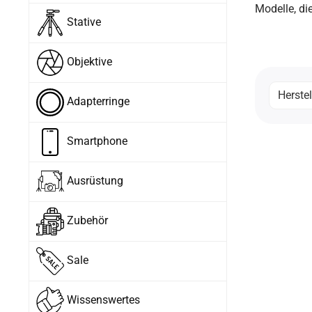
Modelle, di
Stative
Objektive
Herstel
Adapterringe
Smartphone
Ausrüstung
Zubehör
Sale
Wissenswertes