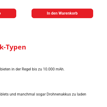
b
In den Warenkorb
nk-Typen
bieten in der Regel bis zu 10.000 mAh.
 Tablets und manchmal sogar Drohnenakkus zu laden