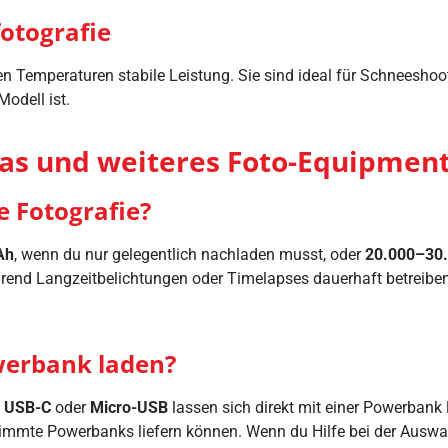
otografie
gen Temperaturen stabile Leistung. Sie sind ideal für Schneesho
odell ist.
as und weiteres Foto-Equipmen
e Fotografie?
Ah
, wenn du nur gelegentlich nachladen musst, oder
20.000–30
end Langzeitbelichtungen oder Timelapses dauerhaft betreiben 
werbank laden?
t
USB-C
oder
Micro-USB
lassen sich direkt mit einer Powerbank
timmte Powerbanks liefern können. Wenn du Hilfe bei der Auswa