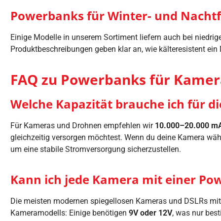
Powerbanks für Winter- und Nachtf
Einige Modelle in unserem Sortiment liefern auch bei niedri
Produktbeschreibungen geben klar an, wie kälteresistent ein M
FAQ zu Powerbanks für Kamer
Welche Kapazität brauche ich für di
Für Kameras und Drohnen empfehlen wir
10.000–20.000 m
gleichzeitig versorgen möchtest. Wenn du deine Kamera währ
um eine stabile Stromversorgung sicherzustellen.
Kann ich jede Kamera mit einer Po
Die meisten modernen spiegellosen Kameras und DSLRs mi
Kameramodells: Einige benötigen
9V oder 12V
, was nur bes