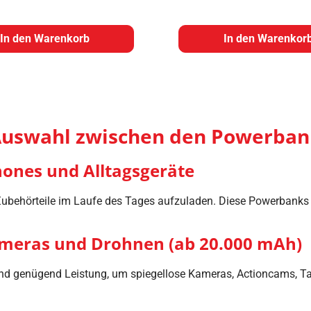
In den Warenkorb
In den Warenkor
 Auswahl zwischen den Powerba
nes und Alltagsgeräte
 Zubehörteile im Laufe des Tages aufzuladen. Diese Powerbanks 
meras und Drohnen (ab 20.000 mAh)
n und genügend Leistung, um spiegellose Kameras, Actioncams,