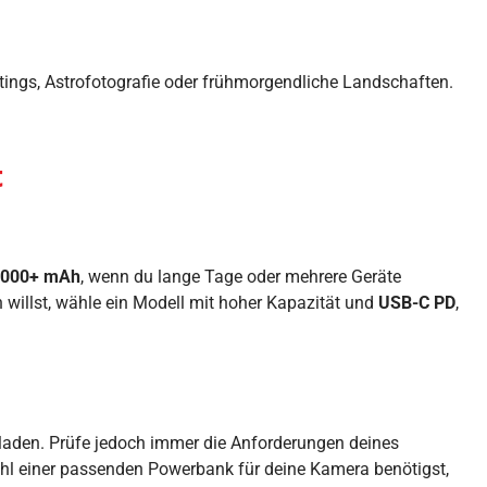
otings, Astrofotografie oder frühmorgendliche Landschaften.
t
.000+ mAh
, wenn du lange Tage oder mehrere Geräte
willst, wähle ein Modell mit hoher Kapazität und
USB-C PD
,
 laden. Prüfe jedoch immer die Anforderungen deines
hl einer passenden Powerbank für deine Kamera benötigst,