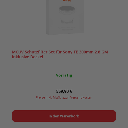
MCUV Schutzfilter Set für Sony FE 300mm 2.8 GM
inklusive Deckel
Vorrätig
Regulärer Preis:
559,90 €
Preise inkl. MwSt. zzgl. Versandkosten
In den Warenkorb