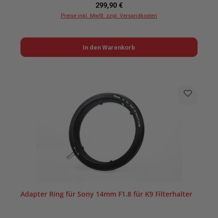
Regulärer Preis:
299,90 €
Preise inkl. MwSt. zzgl. Versandkosten
In den Warenkorb
Adapter Ring für Sony 14mm F1.8 für K9 Filterhalter