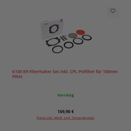
K100 K9 Filterhalter Set inkl. CPL Polfilter für 100mm
Filter
Vorrätig
Regulärer Preis:
169,90 €
Preise inkl. MwSt. zzgl. Versandkosten