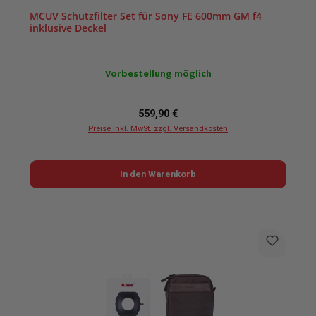
MCUV Schutzfilter Set für Sony FE 600mm GM f4
inklusive Deckel
Vorbestellung möglich
Regulärer Preis:
559,90 €
Preise inkl. MwSt. zzgl. Versandkosten
In den Warenkorb