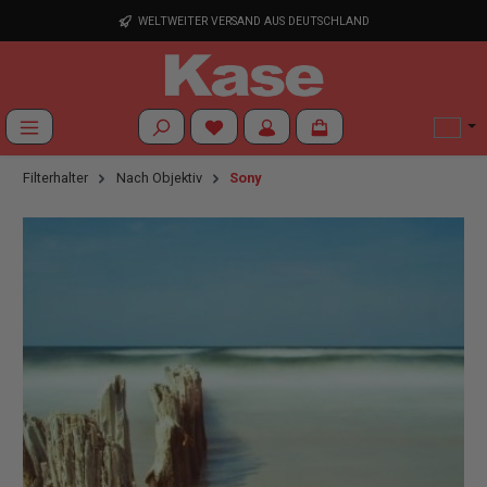
Zum Hauptinhalt springen
WELTWEITER VERSAND AUS DEUTSCHLAND
Du hast 0 Produkte auf dem Merkzettel
Filterhalter
Nach Objektiv
Sony