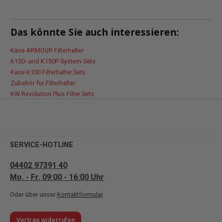
Das könnte Sie auch interessieren:
Kase ARMOUR Filterhalter
K150- und K150P-System-Sets
Kase K100 Filterhalter Sets
Zubehör für Filterhalter
KW Revolution Plus Filter Sets
SERVICE-HOTLINE
04402 97391 40
Mo. - Fr. 09:00 - 16:00 Uhr
Oder über unser
Kontaktformular
.
Vertrag widerrufen