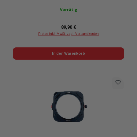
Vorrätig
Regulärer Preis:
89,90 €
Preise inkl. MwSt. zzgl. Versandkosten
In den Warenkorb