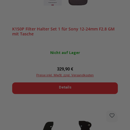
K150P Filter Halter Set 1 für Sony 12-24mm F2.8 GM
mit Tasche
Nicht auf Lager
Regulärer Preis:
329,90 €
Preise inkl. MwSt. zzgl. Versandkosten
Details