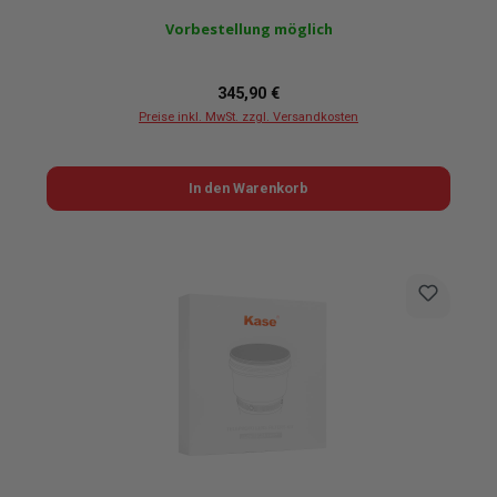
Vorbestellung möglich
Regulärer Preis:
345,90 €
Preise inkl. MwSt. zzgl. Versandkosten
In den Warenkorb