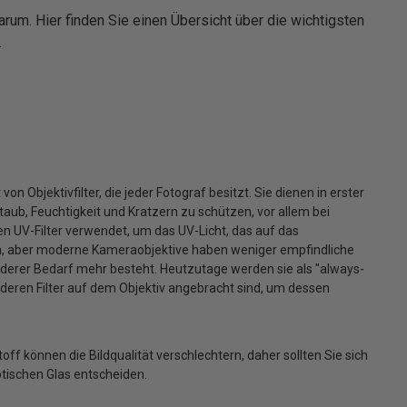
warum. Hier finden Sie einen Übersicht über die wichtigsten
.
 von Objektivfilter, die jeder Fotograf besitzt. Sie dienen in erster
Staub, Feuchtigkeit und Kratzern zu schützen, vor allem bei
 UV-Filter verwendet, um das UV-Licht, das auf das
en, aber moderne Kameraobjektive haben weniger empfindliche
derer Bedarf mehr besteht. Heutzutage werden sie als "always-
nderen Filter auf dem Objektiv angebracht sind, um dessen
stoff können die Bildqualität verschlechtern, daher sollten Sie sich
tischen Glas entscheiden.