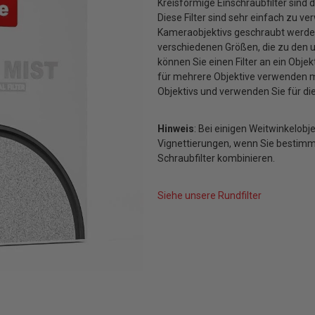
Kreisförmige Einschraubfilter sind 
Diese Filter sind sehr einfach zu v
Kameraobjektivs geschraubt werden, 
verschiedenen Größen, die zu den 
können Sie einen Filter an ein Obje
für mehrere Objektive verwenden mö
Objektivs und verwenden Sie für di
Hinweis
: Bei einigen Weitwinkelob
Vignettierungen, wenn Sie bestim
Schraubfilter kombinieren.
Siehe unsere Rundfilter