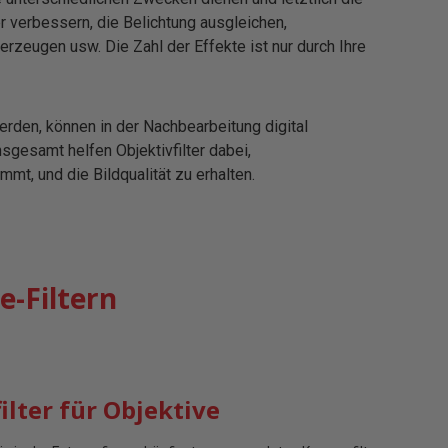
er verbessern, die Belichtung ausgleichen,
eugen usw. Die Zahl der Effekte ist nur durch Ihre
werden, können in der Nachbearbeitung digital
Insgesamt helfen Objektivfilter dabei,
t, und die Bildqualität zu erhalten.
e-Filtern
lter für Objektive