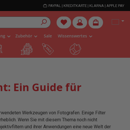
PAYPAL | KREDITKARTE | KLARNA | APPLE PAY
Du hast 0 Produkte auf dem Me
ung
Zubehör
Sale
Wissenswertes
t: Ein Guide für
verwendeten Werkzeugen von Fotografen. Einige Filter
rheblich. Wenn Sie mit diesem Thema noch nicht
jektivfiltern und ihrer Anwendungen eine neue Welt der