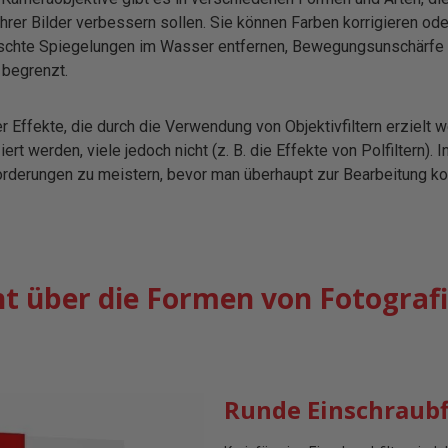
 Ihrer Bilder verbessern sollen. Sie können Farben korrigieren od
chte Spiegelungen im Wasser entfernen, Bewegungsunschärfe erz
 begrenzt.
er Effekte, die durch die Verwendung von Objektivfiltern erzielt 
ert werden, viele jedoch nicht (z. B. die Effekte von Polfiltern). 
rderungen zu meistern, bevor man überhaupt zur Bearbeitung komm
t über die Formen von Fotografi
Runde Einschraubfi