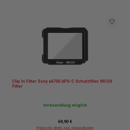
Clip In Filter Sony a6700 APS-C Schutzfilter MCUV
Filter
Vorbestellung möglich
Regulärer Preis:
69,90 €
Preise inkl. MwSt. zzgl. Versandkosten