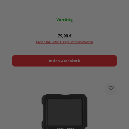
Vorrätig
Regulärer Preis:
79,90 €
Preise inkl. MwSt. zzgl. Versandkosten
In den Warenkorb