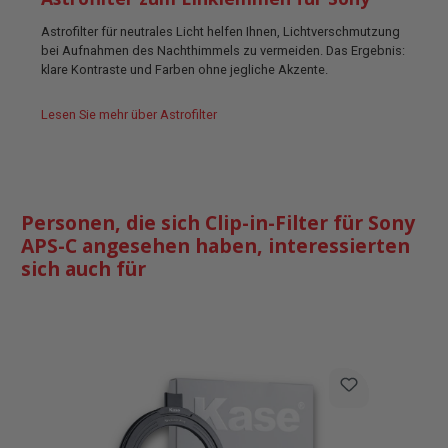
Astrofilter für neutrales Licht helfen Ihnen, Lichtverschmutzung
bei Aufnahmen des Nachthimmels zu vermeiden. Das Ergebnis:
klare Kontraste und Farben ohne jegliche Akzente.
Lesen Sie mehr über Astrofilter
Personen, die sich Clip-in-Filter für Sony
APS-C angesehen haben, interessierten
sich auch für
Produktgalerie überspringen
T