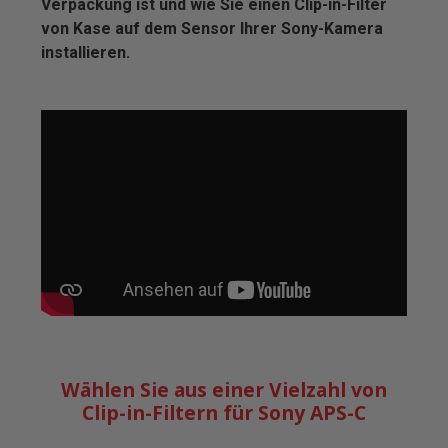
Verpackung ist und wie Sie einen Clip-in-Filter
von Kase auf dem Sensor Ihrer Sony-Kamera
installieren.
Wählen Sie aus einer Vielzahl von
Clip-in-Filtern für Sony APS-C