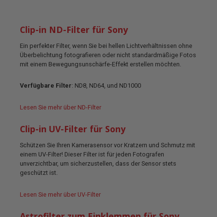
Clip-in ND-Filter für Sony
Ein perfekter Filter, wenn Sie bei hellen Lichtverhältnissen ohne
Überbelichtung fotografieren oder nicht standardmäßige Fotos
mit einem Bewegungsunschärfe-Effekt erstellen möchten.
Verfügbare Filter
: ND8, ND64, und ND1000
Lesen Sie mehr über ND-Filter
Clip-in UV-Filter für Sony
Schützen Sie Ihren Kamerasensor vor Kratzern und Schmutz mit
einem UV-Filter! Dieser Filter ist für jeden Fotografen
unverzichtbar, um sicherzustellen, dass der Sensor stets
geschützt ist.
Lesen Sie mehr über UV-Filter
Astrofilter zum Einklemmen für Sony