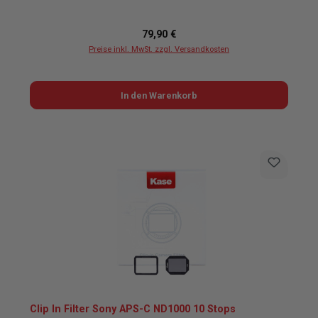
Regulärer Preis:
79,90 €
Preise inkl. MwSt. zzgl. Versandkosten
In den Warenkorb
Clip In Filter Sony APS-C ND1000 10 Stops