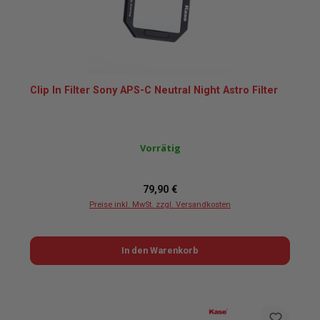
Clip In Filter Sony APS-C Neutral Night Astro Filter
Vorrätig
Regulärer Preis:
79,90 €
Preise inkl. MwSt. zzgl. Versandkosten
In den Warenkorb