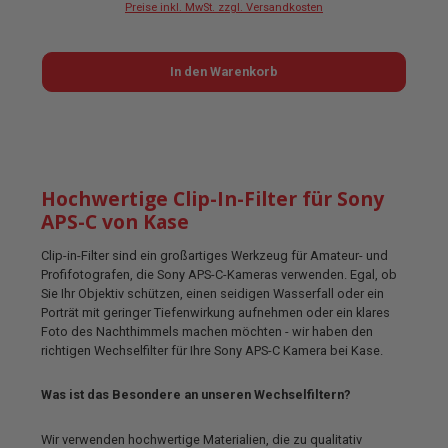
Preise inkl. MwSt. zzgl. Versandkosten
In den Warenkorb
Hochwertige Clip-In-Filter für Sony
APS-C von Kase
Clip-in-Filter sind ein großartiges Werkzeug für Amateur- und
Profifotografen, die Sony APS-C-Kameras verwenden. Egal, ob
Sie Ihr Objektiv schützen, einen seidigen Wasserfall oder ein
Porträt mit geringer Tiefenwirkung aufnehmen oder ein klares
Foto des Nachthimmels machen möchten - wir haben den
richtigen Wechselfilter für Ihre Sony APS-C Kamera bei Kase.
Was ist das Besondere an unseren Wechselfiltern?
Wir verwenden hochwertige Materialien, die zu qualitativ