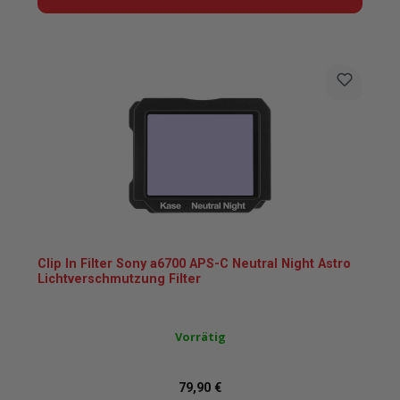
Clip In Filter Sony a6700 APS-C Neutral Night Astro
Lichtverschmutzung Filter
Vorrätig
Regulärer Preis:
79,90 €