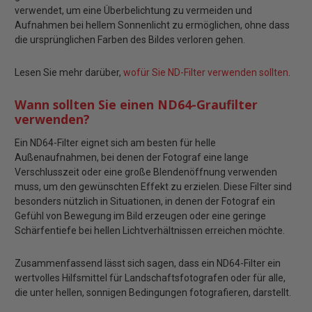
verwendet, um eine Überbelichtung zu vermeiden und
Aufnahmen bei hellem Sonnenlicht zu ermöglichen, ohne dass
die ursprünglichen Farben des Bildes verloren gehen.
Lesen Sie mehr darüber,
wofür Sie ND-Filter verwenden sollten
.
Wann sollten Sie einen ND64-Graufilter
verwenden?
Ein ND64-Filter eignet sich am besten für helle
Außenaufnahmen, bei denen der Fotograf eine lange
Verschlusszeit oder eine große Blendenöffnung verwenden
muss, um den gewünschten Effekt zu erzielen. Diese Filter sind
besonders nützlich in Situationen, in denen der Fotograf ein
Gefühl von Bewegung im Bild erzeugen oder eine geringe
Schärfentiefe bei hellen Lichtverhältnissen erreichen möchte.
Zusammenfassend lässt sich sagen, dass ein ND64-Filter ein
wertvolles Hilfsmittel für Landschaftsfotografen oder für alle,
die unter hellen, sonnigen Bedingungen fotografieren, darstellt.