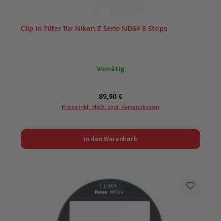
Clip In Filter für Nikon Z Serie ND64 6 Stops
Vorrätig
Regulärer Preis:
89,90 €
Preise inkl. MwSt. zzgl. Versandkosten
In den Warenkorb