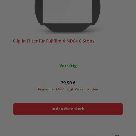
Clip in Filter für Fujifilm X ND64 6 Stops
Vorrätig
Regulärer Preis:
79,90 €
Preise inkl. MwSt. zzgl. Versandkosten
In den Warenkorb