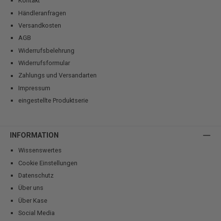
Kontakt
Händleranfragen
Versandkosten
AGB
Widerrufsbelehrung
Widerrufsformular
Zahlungs und Versandarten
Impressum
eingestellte Produktserie
INFORMATION
Wissenswertes
Cookie Einstellungen
Datenschutz
Über uns
Über Kase
Social Media