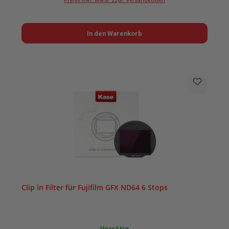
Preise inkl. MwSt. zzgl. Versandkosten
In den Warenkorb
Clip in Filter für Fujifilm GFX ND64 6 Stops
Vorrätig