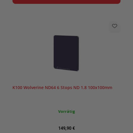
K100 Wolverine ND64 6 Stops ND 1.8 100x100mm
Vorrätig
Regulärer Preis:
149,90 €