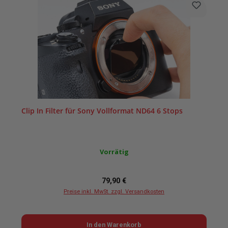
Clip In Filter für Sony Vollformat ND64 6 Stops
Vorrätig
Regulärer Preis:
79,90 €
Preise inkl. MwSt. zzgl. Versandkosten
In den Warenkorb