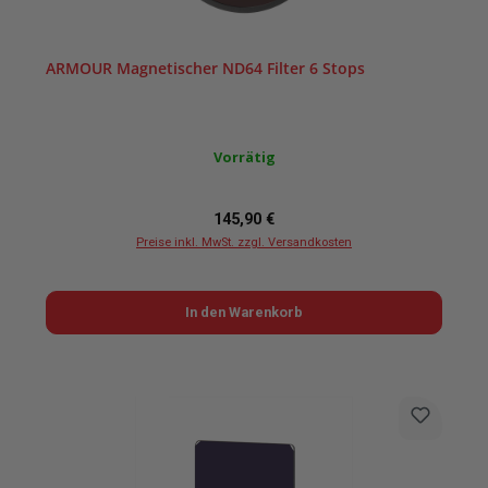
ARMOUR Magnetischer ND64 Filter 6 Stops
Vorrätig
Regulärer Preis:
145,90 €
Preise inkl. MwSt. zzgl. Versandkosten
In den Warenkorb