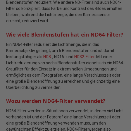
Blendenstufen reduziert. Wie andere ND-Filter sind auch ND64-
Filter so konzipiert, dass Farbe und Kontrast des Bildes erhalten
bleiben, während die Lichtmenge, die den Kamerasensor
erreicht, reduziert wird.
Wie viele Blendenstufen hat ein ND64-Filter?
Ein ND64-Filter reduziert die Lichtmenge, die in das
Kameraobjektiv gelangt, um 6 Blendenstufen und ist damit
leistungsfähiger als
ND8-
, ND16- und
ND32-Filter
. Mit einer
Lichtreduzierung von sechs Blendenstufen eignet sich ein ND64-
Graufilter für den Einsatz in extrem hellen Umgebungen und
ermöglicht es dem Fotografen, eine lange Verschlusszeit oder
eine große Blendenöffnung zu erreichen und gleichzeitig eine
Überbelichtung zu vermeiden.
Wozu werden ND64-Filter verwendet?
ND64-Filter werden in Situationen verwendet, in denen viel Licht
vorhanden ist und der Fotograf eine lange Verschlusszeit oder
eine große Blendenöffnung verwenden muss, um den
gewünschten Effekt zu erzielen. ND64-Filter werden also