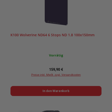
K100 Wolverine ND64 6 Stops ND 1.8 100x150mm
Vorrätig
Regulärer Preis:
159,90 €
Preise inkl. MwSt. zzgl. Versandkosten
In den Warenkorb