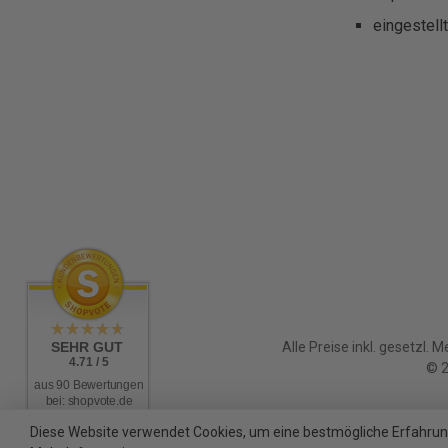
eingestell
SEHR GUT
Alle Preise inkl. gesetzl. 
4.71 / 5
© 2
aus 90 Bewertungen
bei: shopvote.de
Diese Website verwendet Cookies, um eine bestmögliche Erfahrun