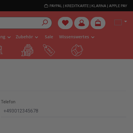
PAYPAL | KREDITKARTE | KLARNA | APPLE PAY
Du hast 0 Produkte auf dem Me
ung
Zubehör
Sale
Wissenswertes
Telefon