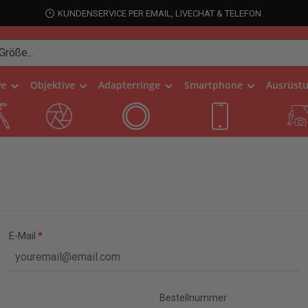
KUNDENSERVICE PER EMAIL, LIVECHAT & TELEFON
ve
Objektive
Adapterringe
Smartphone
Ausrüst
E-Mail
*
Bestellnummer