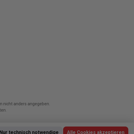
 nicht anders angegeben.
ten.
Nur technisch notwendige
Alle Cookies akzeptieren