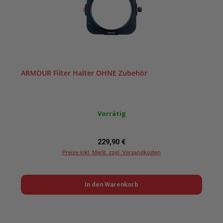
ARMOUR Filter Halter OHNE Zubehör
Vorrätig
Regulärer Preis:
229,90 €
Preise inkl. MwSt. zzgl. Versandkosten
In den Warenkorb