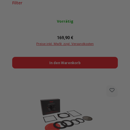
Filter
Vorrätig
Regulärer Preis:
169,90 €
Preise inkl. MwSt. zzgl. Versandkosten
In den Warenkorb