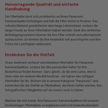
Hervorragende Qualität und einfache
Handhabung
Der Filterhalter lässt sich problemlos an Ihrem Panasonic
Kameraobjektiv befestigen und hält die Filter sicher in Position. Das
robuste Material gewährleistet eine lange Lebensdauer, sodass Sie
lange Freude an Ihren Filterhaltern haben werden. Dank des einfachen
Befestigungssystems können Sie Ihre Filter schnell und unkompliziert
austauschen. So können Sie Ihre Kreativität voll ausschöpfen und Ihre
Fotos mit Leichtigkeit verbessern.
Entdecken Sie die Vielfalt
Unser Sortiment umfasst verschiedene Filterhalter für Panasonic
Kameraobjektive, sodass Sie den passenden Halter für Ihre
Bedürfnisse finden können. Ganz gleich, ob Sie eine Lumix, eine G-
Serie oder ein anderes Modell besitzen - wir haben den richtigen
Filterhalter für Sie. Stöbern Sie in unserer Kategorie "Panasonic" und
entdecken Sie die Vielfalt an Filterhaltern, die Ihnen helfen werden, Ihre
fotografischen Fähigkeiten auf ein neues Level zu heben.
Machen Sie sich bereit, Ihre Panasonic Kameraobjektive mit unseren
hochwertigen Filterhaltern zu ergänzen und noch beeindruckendere