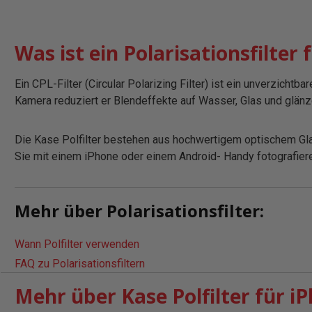
Was ist ein Polarisationsfilte
Ein CPL-Filter (Circular Polarizing Filter) ist ein unverzich
Kamera reduziert er Blendeffekte auf Wasser, Glas und glänze
Die Kase Polfilter bestehen aus hochwertigem optischem Glas
Sie mit einem iPhone oder einem Android- Handy fotografieren
Mehr über Polarisationsfilter:
Wann Polfilter verwenden
FAQ zu Polarisationsfiltern
Mehr über Kase Polfilter für 