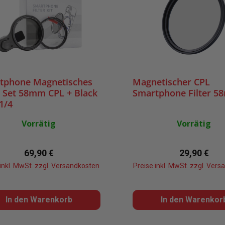
tphone Magnetisches
Magnetischer CPL
r Set 58mm CPL + Black
Smartphone Filter 
1/4
Vorrätig
Vorrätig
Regulärer Preis:
Regulärer P
69,90 €
29,90 €
 inkl. MwSt. zzgl. Versandkosten
Preise inkl. MwSt. zzgl. Ver
In den Warenkorb
In den Warenkor