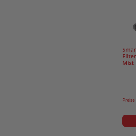
Smar
Filte
Mist 
Preise