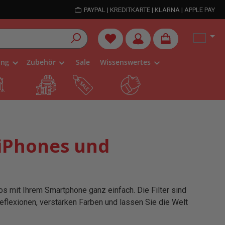
PAYPAL | KREDITKARTE | KLARNA | APPLE PAY
Du hast 0 Produkte auf dem Me
ung
Zubehör
Sale
Wissenswertes
r iPhones und
tos mit Ihrem Smartphone ganz einfach. Die Filter sind
eflexionen, verstärken Farben und lassen Sie die Welt