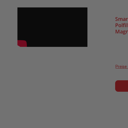
Smar
Polfi
Magn
Preise