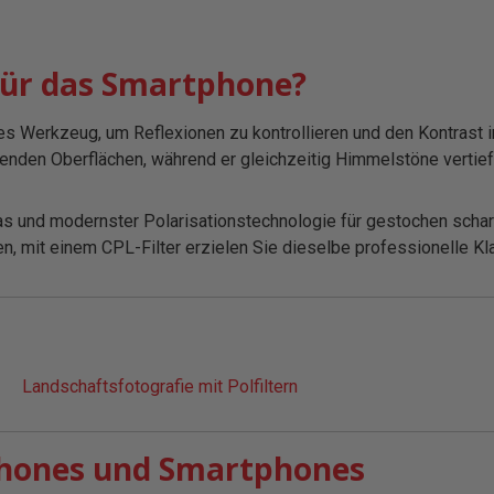
r für das Smartphone?
tbares Werkzeug, um Reflexionen zu kontrollieren und den Kontrast
nden Oberflächen, während er gleichzeitig Himmelstöne vertieft 
 und modernster Polarisationstechnologie für gestochen scharfe
, mit einem CPL-Filter erzielen Sie dieselbe professionelle Kla
Landschaftsfotografie mit Polfiltern
iPhones und Smartphones