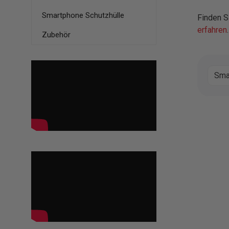
Smartphone Schutzhülle
Finden S
erfahren
.
Zubehör
Sma