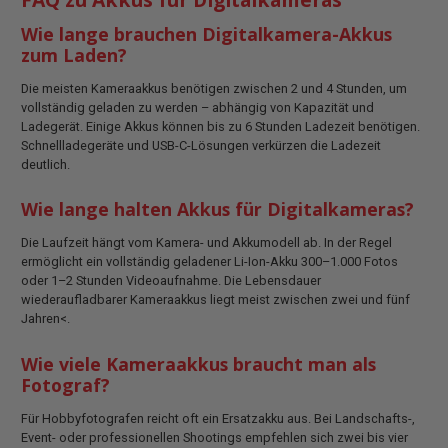
Wie lange brauchen Digitalkamera-Akkus
zum Laden?
Die meisten Kameraakkus benötigen zwischen 2 und 4 Stunden, um
vollständig geladen zu werden – abhängig von Kapazität und
Ladegerät. Einige Akkus können bis zu 6 Stunden Ladezeit benötigen.
Schnellladegeräte und USB-C-Lösungen verkürzen die Ladezeit
deutlich.
Wie lange halten Akkus für Digitalkameras?
Die Laufzeit hängt vom Kamera- und Akkumodell ab. In der Regel
ermöglicht ein vollständig geladener Li-Ion-Akku 300–1.000 Fotos
oder 1–2 Stunden Videoaufnahme. Die Lebensdauer
wiederaufladbarer Kameraakkus liegt meist zwischen zwei und fünf
Jahren<.
Wie viele Kameraakkus braucht man als
Fotograf?
Für Hobbyfotografen reicht oft ein Ersatzakku aus. Bei Landschafts-,
Event- oder professionellen Shootings empfehlen sich zwei bis vier