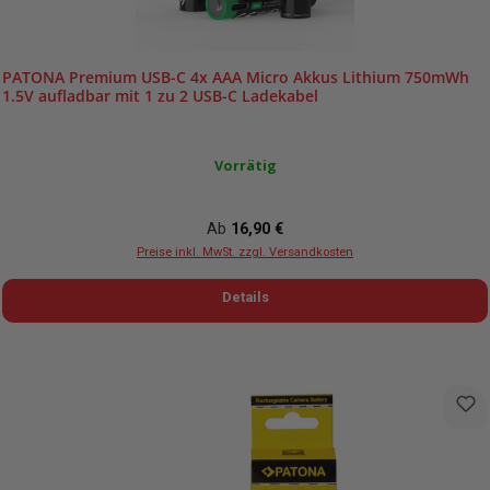
PATONA Premium USB-C 4x AAA Micro Akkus Lithium 750mWh
1.5V aufladbar mit 1 zu 2 USB-C Ladekabel
Vorrätig
Regulärer Preis:
Ab
16,90 €
Preise inkl. MwSt. zzgl. Versandkosten
Details