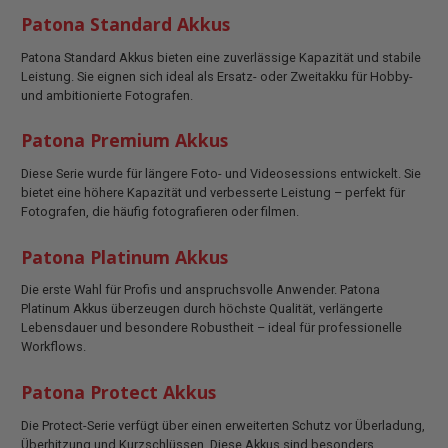
Patona Standard Akkus
Patona Standard Akkus bieten eine zuverlässige Kapazität und stabile
Leistung. Sie eignen sich ideal als Ersatz- oder Zweitakku für Hobby-
und ambitionierte Fotografen.
Patona Premium Akkus
Diese Serie wurde für längere Foto- und Videosessions entwickelt. Sie
bietet eine höhere Kapazität und verbesserte Leistung – perfekt für
Fotografen, die häufig fotografieren oder filmen.
Patona Platinum Akkus
Die erste Wahl für Profis und anspruchsvolle Anwender. Patona
Platinum Akkus überzeugen durch höchste Qualität, verlängerte
Lebensdauer und besondere Robustheit – ideal für professionelle
Workflows.
Patona Protect Akkus
Die Protect-Serie verfügt über einen erweiterten Schutz vor Überladung,
Überhitzung und Kurzschlüssen. Diese Akkus sind besonders