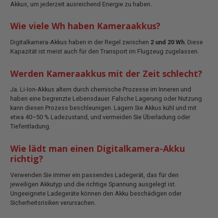
Akkus, um jederzeit ausreichend Energie zu haben.
Wie viele Wh haben Kameraakkus?
Digitalkamera-Akkus haben in der Regel zwischen
2 und 20 Wh
. Diese
Kapazität ist meist auch für den Transport im Flugzeug zugelassen.
Werden Kameraakkus mit der Zeit schlecht?
Ja. Li-Ion-Akkus altern durch chemische Prozesse im Inneren und
haben eine begrenzte Lebensdauer. Falsche Lagerung oder Nutzung
kann diesen Prozess beschleunigen. Lagern Sie Akkus kühl und mit
etwa 40–50 % Ladezustand, und vermeiden Sie Überladung oder
Tiefentladung.
Wie lädt man einen Digitalkamera-Akku
richtig?
Verwenden Sie immer ein passendes Ladegerät, das für den
jeweiligen Akkutyp und die richtige Spannung ausgelegt ist.
Ungeeignete Ladegeräte können den Akku beschädigen oder
Sicherheitsrisiken verursachen.