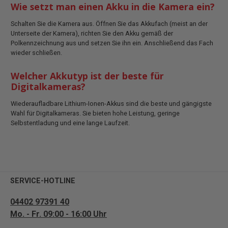
Wie setzt man einen Akku in die Kamera ein?
Schalten Sie die Kamera aus. Öffnen Sie das Akkufach (meist an der
Unterseite der Kamera), richten Sie den Akku gemäß der
Polkennzeichnung aus und setzen Sie ihn ein. Anschließend das Fach
wieder schließen.
Welcher Akkutyp ist der beste für
Digitalkameras?
Wiederaufladbare Lithium-Ionen-Akkus sind die beste und gängigste
Wahl für Digitalkameras. Sie bieten hohe Leistung, geringe
Selbstentladung und eine lange Laufzeit.
SERVICE-HOTLINE
04402 97391 40
Mo. - Fr. 09:00 - 16:00 Uhr