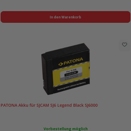
In den Warenkorb
PATONA Akku für SJCAM SJ6 Legend Black SJ6000
Vorbestellung möglich