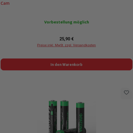
Cam
Vorbestellung möglich
Regulärer Preis:
25,90 €
Preise inkl. MwSt. zzgl. Versandkosten
In den Warenkorb