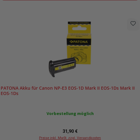
PATONA Akku für Canon NP-E3 EOS-1D Mark II EOS-1Ds Mark II
EOS-1Ds
Vorbestellung möglich
Regulärer Preis:
31,90 €
Preise inkl. MwSt. zzgl. Versandkosten