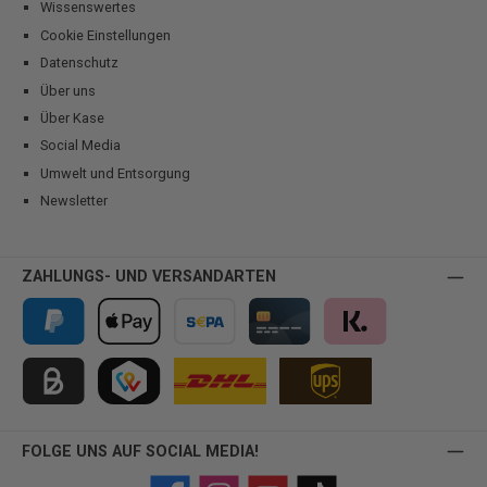
Wissenswertes
Cookie Einstellungen
Datenschutz
Über uns
Über Kase
Social Media
Umwelt und Entsorgung
Newsletter
ZAHLUNGS- UND VERSANDARTEN
PayPal
Apple Pay
Vorkasse
Kreditkarte
Klarna
Kauf auf Rechnung für B2B via Billie
TWINT
FOLGE UNS AUF SOCIAL MEDIA!