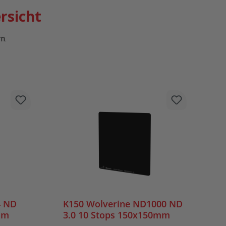
rsicht
n.
en
4 ND
K150 Wolverine ND1000 ND
mm
3.0 10 Stops 150x150mm