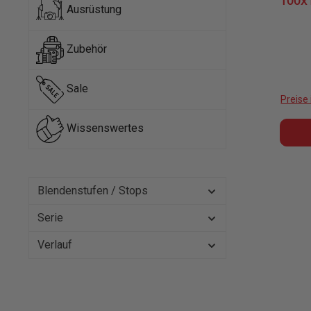
100
Ausrüstung
Zubehör
Sale
Preise
Wissenswertes
Blendenstufen / Stops
Serie
Verlauf