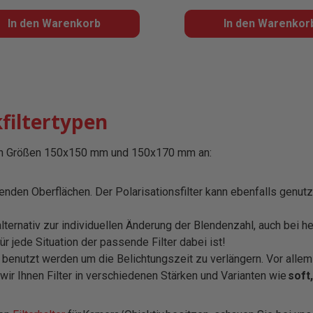
In den Warenkorb
In den Warenkor
filtertypen
 den Größen 150x150 mm und 150x170 mm an:
renden Oberflächen. Der Polarisationsfilter kann ebenfalls genu
alternativ zur individuellen Änderung der Blendenzahl, auch bei
 jede Situation der passende Filter dabei ist!
n benutzt werden um die Belichtungszeit zu verlängern. Vor allem
wir Ihnen Filter in verschiedenen Stärken und Varianten wie
soft