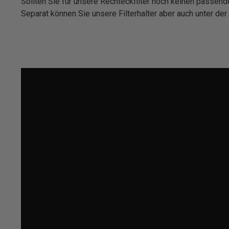
Sollten Sie für unsere Rechteckfilter noch keinen passen
Separat können Sie unsere Filterhalter aber auch unter der 