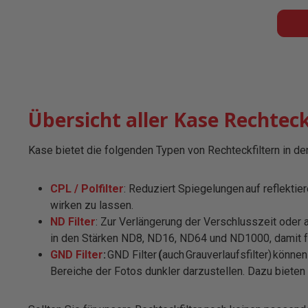
Übersicht aller Kase Rechteck
Kase bietet die folgenden Typen von Rechteckfiltern in
CPL / Polfilter
: Reduziert Spiegelungen auf reflektie
wirken zu lassen.
ND Filter
: Zur Verlängerung der Verschlusszeit oder 
in den Stärken ND8, ND16, ND64 und ND1000, damit für
GND Filter
:
GND Filter
(
auch Grauverlaufsfilter) könne
Bereiche der Fotos dunkler darzustellen. Dazu bieten 