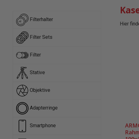
Kase
Filterhalter
Hier fin
Filter Sets
Filter
Stative
Objektive
Adapterringe
ARMO
Smartphone
Rahme