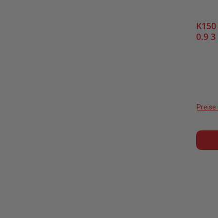
K150
0.9 
Preise