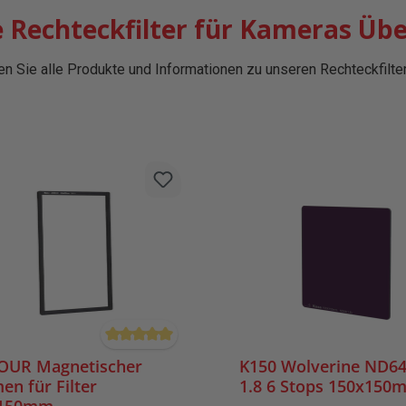
 Rechteckfilter für Kameras Übe
den Sie alle Produkte und Informationen zu unseren Rechteckfilter
Durchschnittliche Bewertung von 5 von 5 Stern
UR Magnetischer
K150 Wolverine ND6
n für Filter
1.8 6 Stops 150x150