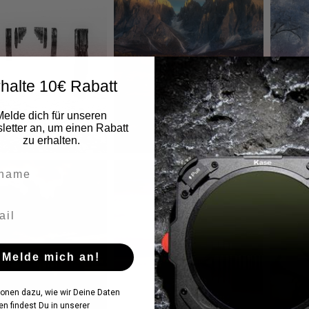
halte 10€ Rabatt
Melde dich für unseren
etter an, um einen Rabatt
zu erhalten.
Melde mich an!
ionen dazu, wie wir Deine Daten
en findest Du in unserer