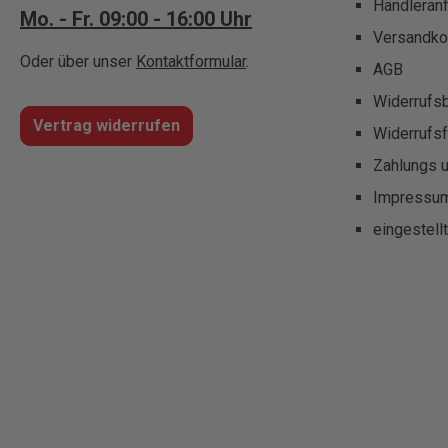
Händleran
Mo. - Fr. 09:00 - 16:00 Uhr
Versandko
Oder über unser
Kontaktformular
.
AGB
Widerrufs
Vertrag widerrufen
Widerrufsf
Zahlungs 
Impressu
eingestell