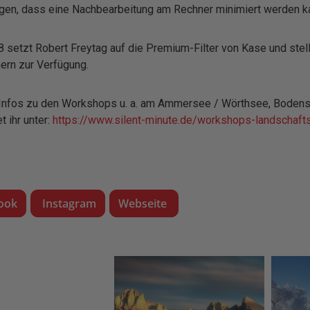
gen, dass eine Nachbearbeitung am Rechner minimiert werden k
8 setzt Robert Freytag auf die Premium-Filter von Kase und ste
ern zur Verfügung.
Infos zu den Workshops u. a. am Ammersee / Wörthsee, Bodens
et ihr unter:
https://www.silent-minute.de/workshops-landschafts
ook
Instagram
Webseite