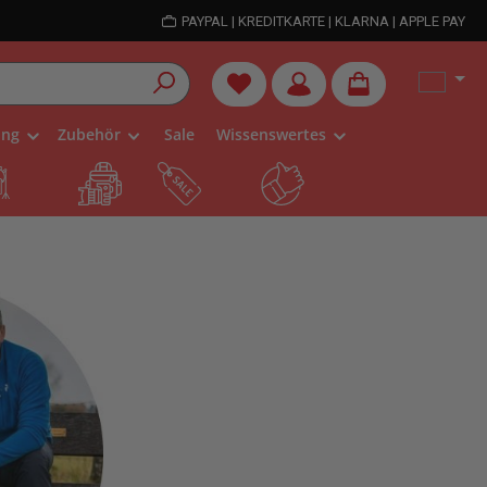
PAYPAL | KREDITKARTE | KLARNA | APPLE PAY
Du hast 0 Produkte auf dem Me
ung
Zubehör
Sale
Wissenswertes