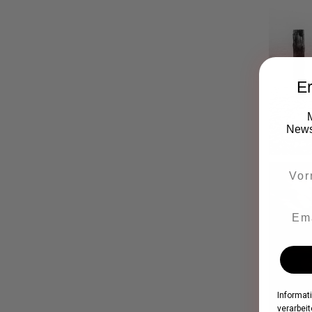
Er
Newsl
Informat
verarbeit