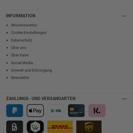
INFORMATION
Wissenswertes
Cookie Einstellungen
Datenschutz
Über uns
Über Kase
Social Media
Umwelt und Entsorgung
Newsletter
ZAHLUNGS- UND VERSANDARTEN
PayPal
Apple Pay
Vorkasse
Kreditkarte
Klarna