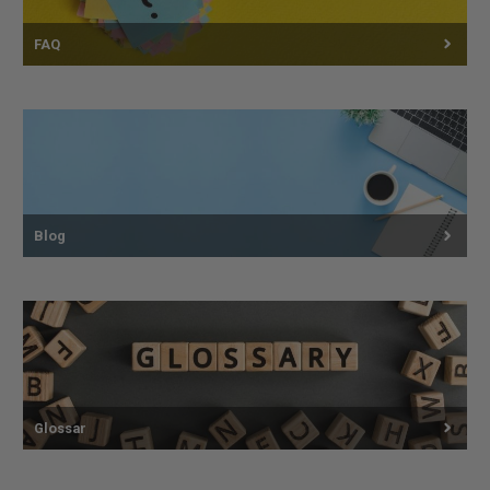
FAQ
Blog
Glossar