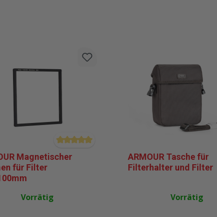
Durchschnittliche Bewertung von 5 von 5 Stern
UR Magnetischer
ARMOUR Tasche für
n für Filter
Filterhalter und Filter
100mm
Vorrätig
Vorrätig