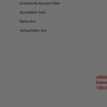
Drohnen/Actioncam Filter
Spezialfilter Sets
Matte Box
Verlaufsfilter Set
ARMO
Rahme
100x