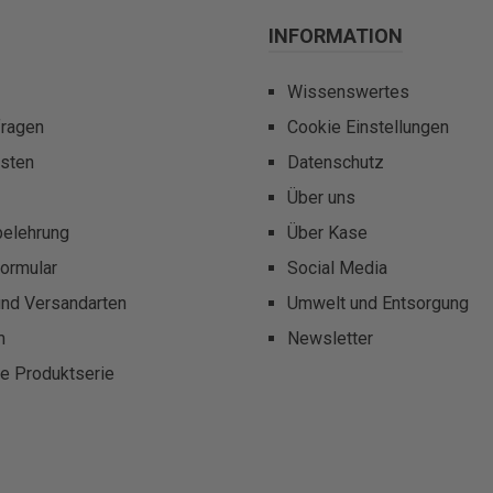
INFORMATION
Wissenswertes
fragen
Cookie Einstellungen
sten
Datenschutz
Über uns
belehrung
Über Kase
ormular
Social Media
und Versandarten
Umwelt und Entsorgung
m
Newsletter
te Produktserie