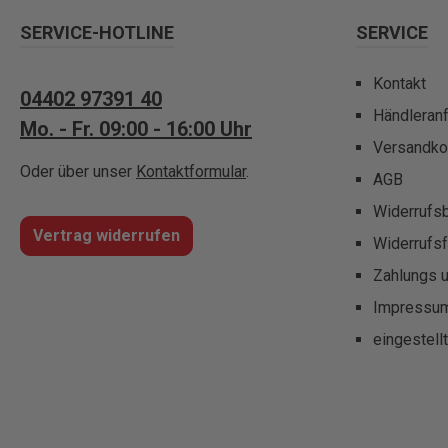
SERVICE-HOTLINE
SERVICE
Kontakt
04402 97391 40
Händleran
Mo. - Fr. 09:00 - 16:00 Uhr
Versandko
Oder über unser
Kontaktformular
.
AGB
Widerrufs
Vertrag widerrufen
Widerrufsf
Zahlungs 
Impressu
eingestell