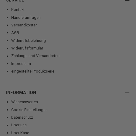
SERVICE
Kontakt
Händleranfragen
Versandkosten
AGB
Widerrufsbelehrung
Widerrufsformular
Zahlungs und Versandarten
Impressum
eingestellte Produktserie
INFORMATION
Wissenswertes
Cookie Einstellungen
Datenschutz
Über uns
Über Kase