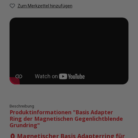
Zum Merkzettel hinzufügen
Beschreibung
Produktinformationen "Basis Adapter
Ring der Magnetischen Gegenlichtblende
Grundring"
🧲 Magnetischer Basis Adapterring für