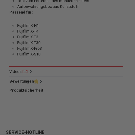
Tool zum Entfernen des montierten Filters
Aufbewahrungsbox aus Kunststoff
Passend für:
Fujifilm X-H1
Fujifilm X-T4
Fujifilm X-T3
Fujifilm X-T30
Fujifilm X-Pro3
Fujifilm X-S10
Videos
Bewertungen
Produktsicherheit
SERVICE-HOTLINE