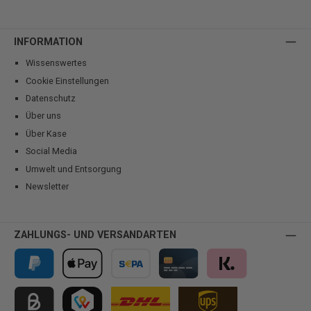
INFORMATION
Wissenswertes
Cookie Einstellungen
Datenschutz
Über uns
Über Kase
Social Media
Umwelt und Entsorgung
Newsletter
ZAHLUNGS- UND VERSANDARTEN
PayPal
Apple Pay
Vorkasse
Kreditkarte
Klarna