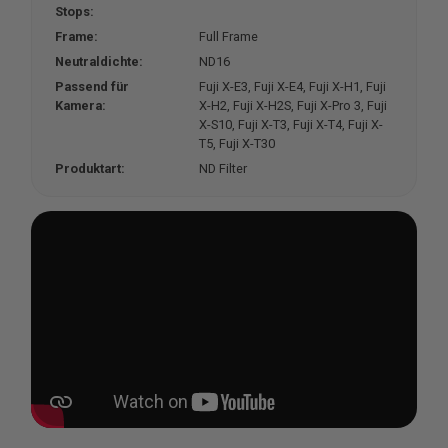
Stops:
Frame:
Full Frame
Neutraldichte:
ND16
Passend für
Fuji X-E3
, Fuji X-E4
, Fuji X-H1
, Fuji
Kamera:
X-H2
, Fuji X-H2S
, Fuji X-Pro 3
, Fuji
X-S10
, Fuji X-T3
, Fuji X-T4
, Fuji X-
T5
, Fuji X-T30
Produktart:
ND Filter