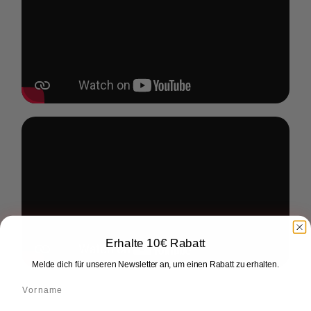
Erhalte 10€ Rabatt
Melde dich für unseren Newsletter an, um einen Rabatt zu erhalten.