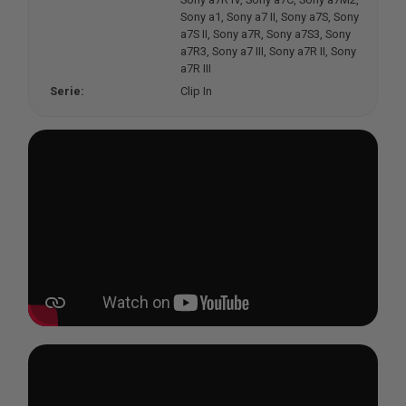
Sony a1
, Sony a7 II
, Sony a7S
, Sony
a7S II
, Sony a7R
, Sony a7S3
, Sony
a7R3
, Sony a7 III
, Sony a7R II
, Sony
a7R III
Serie:
Clip In