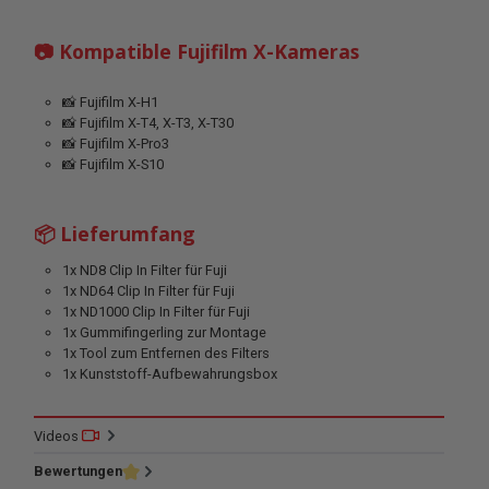
📷 Kompatible Fujifilm X-Kameras
📸 Fujifilm X-H1
📸 Fujifilm X-T4, X-T3, X-T30
📸 Fujifilm X-Pro3
📸 Fujifilm X-S10
📦 Lieferumfang
1x ND8 Clip In Filter für Fuji
1x ND64 Clip In Filter für Fuji
1x ND1000 Clip In Filter für Fuji
1x Gummifingerling zur Montage
1x Tool zum Entfernen des Filters
1x Kunststoff-Aufbewahrungsbox
Videos
Bewertungen