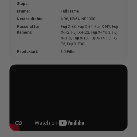
Stops:
Frame:
Full Frame
Neutraldichte:
ND8
, ND64
, ND1000
Passend für
Fuji X-E3
, Fuji X-E4
, Fuji X-H1
, Fuji
Kamera:
X-H2
, Fuji X-H2S
, Fuji X-Pro 3
, Fuji
X-S10
, Fuji X-T3
, Fuji X-T4
, Fuji X-
T5
, Fuji X-T30
Produktart:
ND Filter