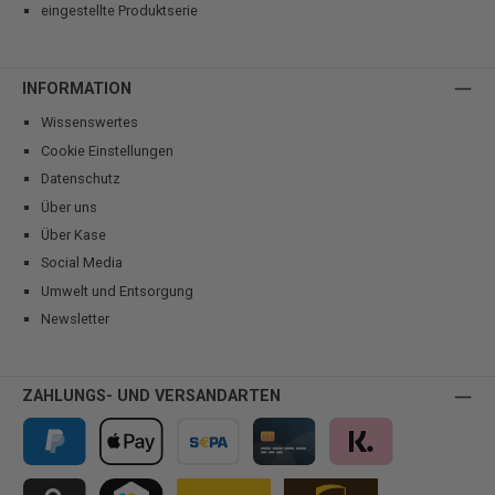
eingestellte Produktserie
INFORMATION
Wissenswertes
Cookie Einstellungen
Datenschutz
Über uns
Über Kase
Social Media
Umwelt und Entsorgung
Newsletter
ZAHLUNGS- UND VERSANDARTEN
PayPal
Apple Pay
Vorkasse
Kreditkarte
Klarna