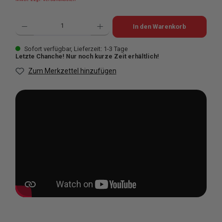
Produkt Anzahl: Gib den gewünschten Wert ein oder benutze die Schaltflächen u
In den Warenkorb
Sofort verfügbar, Lieferzeit: 1-3 Tage
Letzte Chanche! Nur noch kurze Zeit erhältlich!
Zum Merkzettel hinzufügen