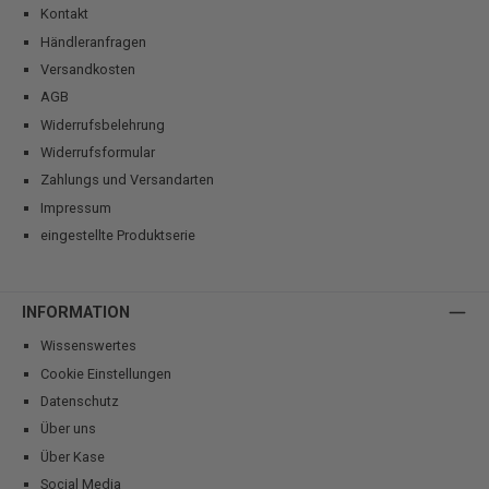
Kontakt
Händleranfragen
Versandkosten
AGB
Widerrufsbelehrung
Widerrufsformular
Zahlungs und Versandarten
Impressum
eingestellte Produktserie
INFORMATION
Wissenswertes
Cookie Einstellungen
Datenschutz
Über uns
Über Kase
Social Media