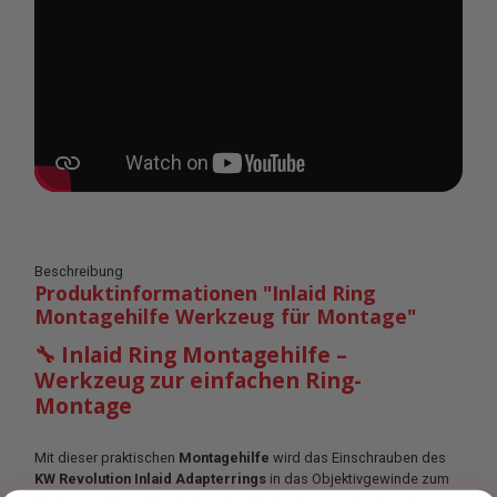
Beschreibung
Produktinformationen "Inlaid Ring
Montagehilfe Werkzeug für Montage"
🔧 Inlaid Ring Montagehilfe –
Werkzeug zur einfachen Ring-
Montage
Mit dieser praktischen
Montagehilfe
wird das Einschrauben des
KW Revolution Inlaid Adapterrings
in das Objektivgewinde zum