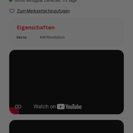
Sofort verfügbar, Lieferzeit: 1-3 Tage
Zum Merkzettel hinzufügen
Eigenschaften
Serie:
KW Revolution