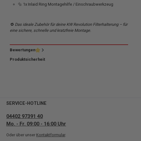
🔩 1x Inlaid Ring Montagehilfe / Einschraubwerkzeug
🔁 Das ideale Zubehör für deine KW Revolution Filterhalterung – für
eine sichere, schnelle und kratzfreie Montage.
Bewertungen
Produktsicherheit
SERVICE-HOTLINE
04402 97391 40
Mo. - Fr. 09:00 - 16:00 Uhr
Oder über unser
Kontaktformular
.