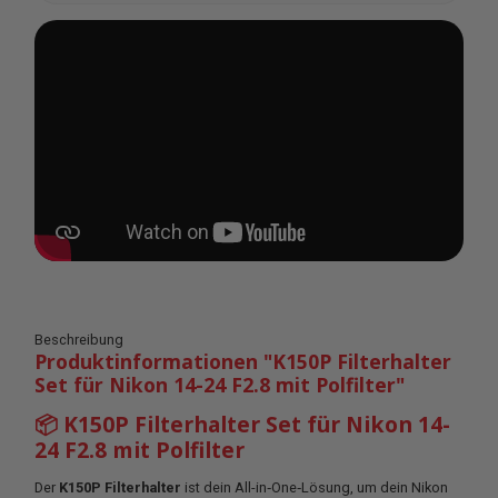
Beschreibung
Produktinformationen "K150P Filterhalter
Set für Nikon 14-24 F2.8 mit Polfilter"
📦 K150P Filterhalter Set für Nikon 14-
24 F2.8 mit Polfilter
Der
K150P Filterhalter
ist dein All-in‑One‑Lösung, um dein Nikon