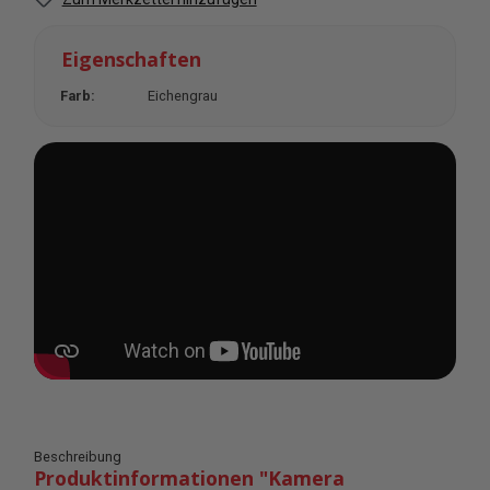
Eigenschaften
Farb:
Eichengrau
Beschreibung
Produktinformationen "Kamera