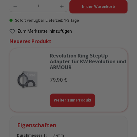
Produkt Anzahl: Gib den gewünschten Wert ein oder benutze die Schaltflächen u
In den Warenkorb
Sofort verfügbar, Lieferzeit: 1-3 Tage
Zum Merkzettel hinzufügen
Neueres Produkt
Revolution Ring StepUp
Adapter für KW Revolution und
ARMOUR
79,90 €
Weiter zum Produkt
Eigenschaften
Durchmesser 1:
77mm