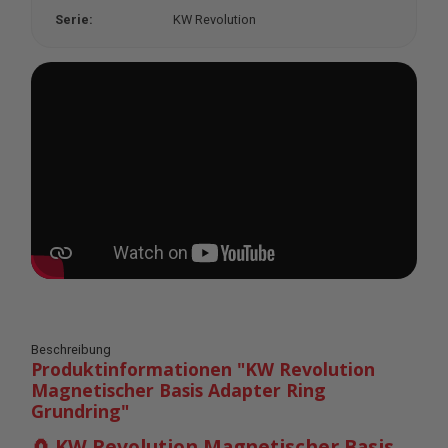
Serie:
KW Revolution
Beschreibung
Produktinformationen "KW Revolution
Magnetischer Basis Adapter Ring
Grundring"
🧲 KW Revolution Magnetischer Basis