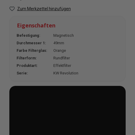
Zum Merkzettel hinzufügen
Eigenschaften
Befestigung:
Magnetisch
Durchmesser 1:
49mm
Farbe Filterglas:
Orange
Filterform:
Rundfilter
Produktart:
Effektfilter
Serie:
KW Revolution