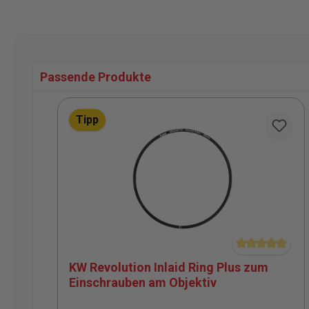
Passende Produkte
Produktgalerie überspringen
Tipp
Durchschnittli
KW Revolution Inlaid Ring Plus zum
Einschrauben am Objektiv