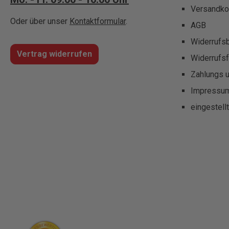
Versandko
Oder über unser
Kontaktformular
.
AGB
Widerrufs
Vertrag widerrufen
Widerrufsf
Zahlungs 
Impressu
eingestell