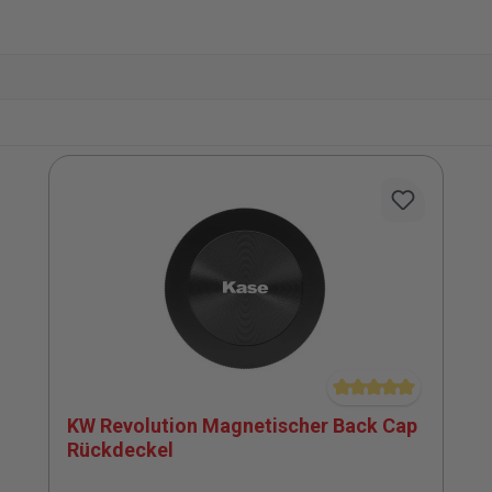
che Bewertung von 5 von 5 Sternen
Durchschnittliche B
KW Revolution Magnetischer Back Cap
Rückdeckel