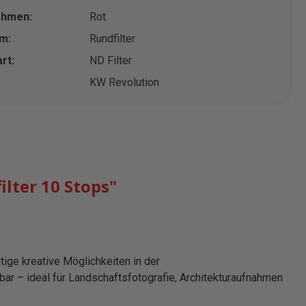
ahmen:
Rot
rm:
Rundfilter
rt:
ND Filter
KW Revolution
lter 10 Stops"
tige kreative Möglichkeiten in der
bar – ideal für Landschaftsfotografie, Architekturaufnahmen