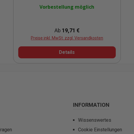
Vorbestellung möglich
Regulärer Preis:
Ab
19,71 €
Preise inkl. MwSt. zzgl. Versandkosten
Details
INFORMATION
Wissenswertes
fragen
Cookie Einstellungen