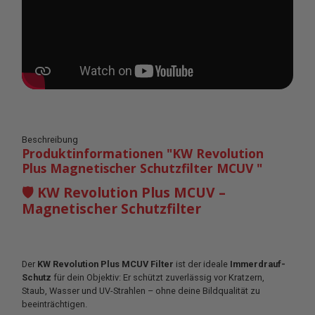
Beschreibung
Produktinformationen "KW Revolution
Plus Magnetischer Schutzfilter MCUV "
🛡 KW Revolution Plus MCUV –
Magnetischer Schutzfilter
Der
KW Revolution Plus MCUV Filter
ist der ideale
Immerdrauf-
Schutz
für dein Objektiv: Er schützt zuverlässig vor Kratzern,
Staub, Wasser und UV-Strahlen – ohne deine Bildqualität zu
beeinträchtigen.