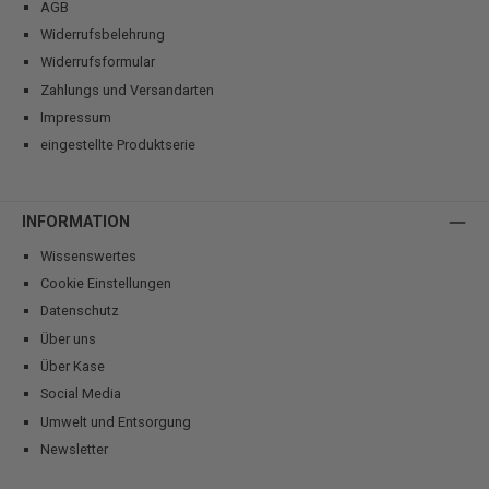
AGB
Widerrufsbelehrung
Widerrufsformular
Zahlungs und Versandarten
Impressum
eingestellte Produktserie
INFORMATION
Wissenswertes
Cookie Einstellungen
Datenschutz
Über uns
Über Kase
Social Media
Umwelt und Entsorgung
Newsletter