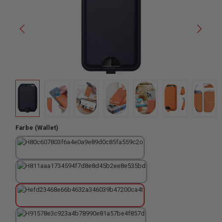
auswählen
Farbe (Wallet)
Dunkelgrün
Hellbraun
Lila