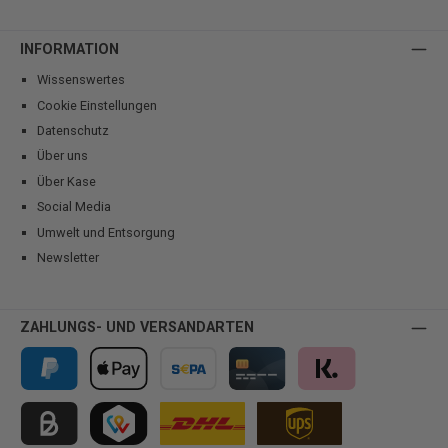
INFORMATION
Wissenswertes
Cookie Einstellungen
Datenschutz
Über uns
Über Kase
Social Media
Umwelt und Entsorgung
Newsletter
ZAHLUNGS- UND VERSANDARTEN
PayPal
Apple Pay
Vorkasse
Kreditkarte
Klarna