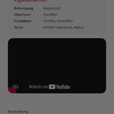
Befestigung:
Magnetisch
Filterform:
Rundfilter
Produktart:
UV Filter
, Schutzfilter
Serie:
ROUND magnetisch
, SkyEye
Beschreibung