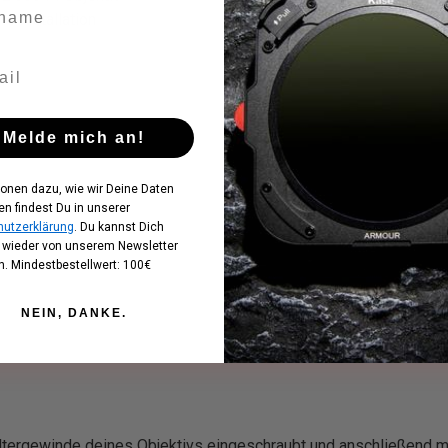
e Installation
Melde mich an!
ionen dazu, wie wir Deine Daten
en findest Du in unserer
utzerklärung
. Du kannst Dich
t wieder von unserem Newsletter
. Mindestbestellwert: 100€
NEIN, DANKE.
iltergewinde deines Objektivs eingeschraubt und anschließend 