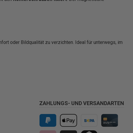
ort oder Bildqualität zu verzichten. Ideal für unterwegs, im
ZAHLUNGS- UND VERSANDARTEN
PayPal
Apple Pay
Vorkasse
Kreditkarte