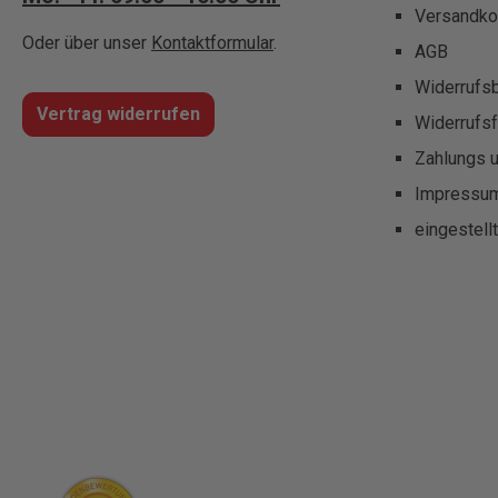
Versandko
Oder über unser
Kontaktformular
.
AGB
Widerrufs
Vertrag widerrufen
Widerrufsf
Zahlungs 
Impressu
eingestell