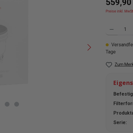
559,90
Preise inkl. MwS
Produkt Anzahl
Versandfer
Tage
Zum Merk
Eigen
Befestig
Filterfo
Produkta
Serie: