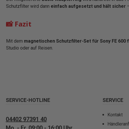
Schutzfilter wird dann
einfach aufgesetzt und hält sicher
–
📸 Fazit
Mit dem
magnetischen Schutzfilter-Set für Sony FE 600 
Studio oder auf Reisen.
SERVICE-HOTLINE
SERVICE
Kontakt
04402 97391 40
Händleran
Mo. - Fr. 09:00 - 16:00 Uhr