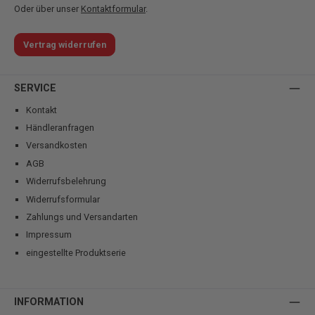
Oder über unser
Kontaktformular
.
Vertrag widerrufen
SERVICE
Kontakt
Händleranfragen
Versandkosten
AGB
Widerrufsbelehrung
Widerrufsformular
Zahlungs und Versandarten
Impressum
eingestellte Produktserie
INFORMATION