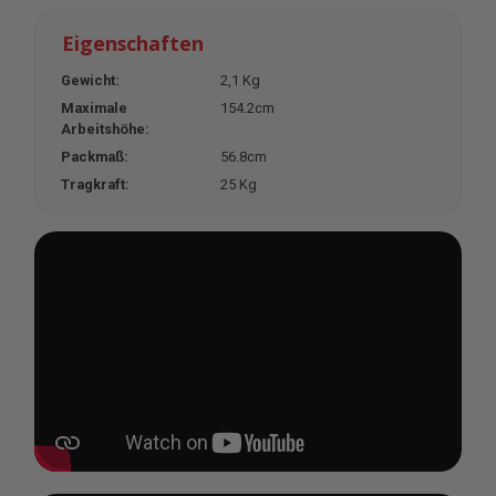
Eigenschaften
Gewicht:
2,1 Kg
Maximale
154.2cm
Arbeitshöhe:
Packmaß:
56.8cm
Tragkraft:
25 Kg