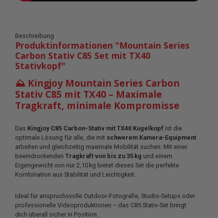
Beschreibung
Produktinformationen "Mountain Series
Carbon Stativ C85 Set mit TX40
Stativkopf"
⛰️ Kingjoy Mountain Series Carbon
Stativ C85 mit TX40 – Maximale
Tragkraft, minimale Kompromisse
Das
Kingjoy C85 Carbon-Stativ mit TX40 Kugelkopf
ist die
optimale Lösung für alle, die mit
schwerem Kamera-Equipment
arbeiten und gleichzeitig maximale Mobilität suchen. Mit einer
beeindruckenden
Tragkraft von bis zu 35 kg
und einem
Eigengewicht von nur 2,10 kg bietet dieses Set die perfekte
Kombination aus Stabilität und Leichtigkeit.
Ideal für anspruchsvolle Outdoor-Fotografie, Studio-Setups oder
professionelle Videoproduktionen – das C85 Stativ-Set bringt
dich überall sicher in Position.