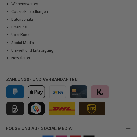
Wissenswertes
Cookie Einstellungen
Datenschutz
Über uns
Über Kase
Social Media
Umwelt und Entsorgung
Newsletter
ZAHLUNGS- UND VERSANDARTEN
PayPal
Apple Pay
Vorkasse
Kreditkarte
Klarna
Kauf auf Rechnung für B2B via Billie
TWINT
FOLGE UNS AUF SOCIAL MEDIA!