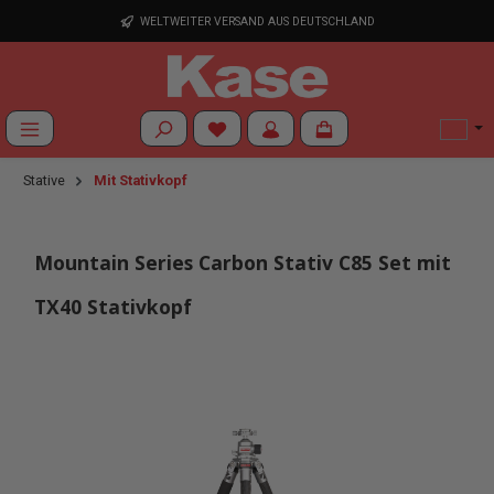
Zum Hauptinhalt springen
WELTWEITER VERSAND AUS DEUTSCHLAND
Du hast 0 Produkte auf dem Merkzettel
Stative
Mit Stativkopf
Mountain Series Carbon Stativ C85 Set mit
TX40 Stativkopf
Bildergalerie überspringen