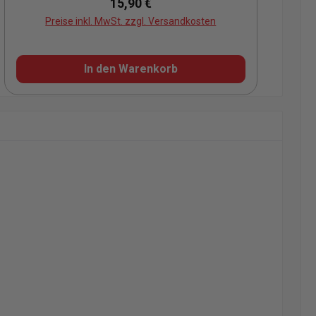
Regulärer Preis:
15,90 €
Preise inkl. MwSt. zzgl. Versandkosten
In den Warenkorb