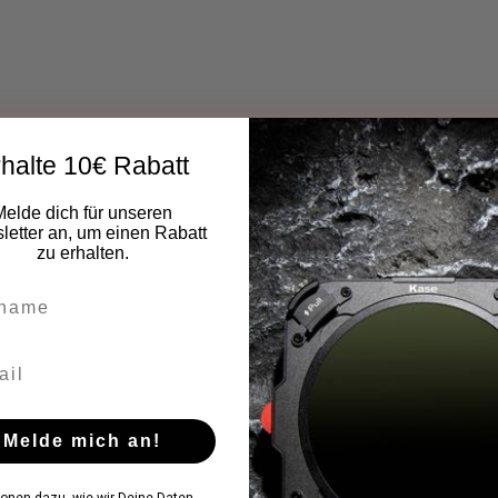
halte 10€ Rabatt
Melde dich für unseren
etter an, um einen Rabatt
zu erhalten.
Melde mich an!
ionen dazu, wie wir Deine Daten