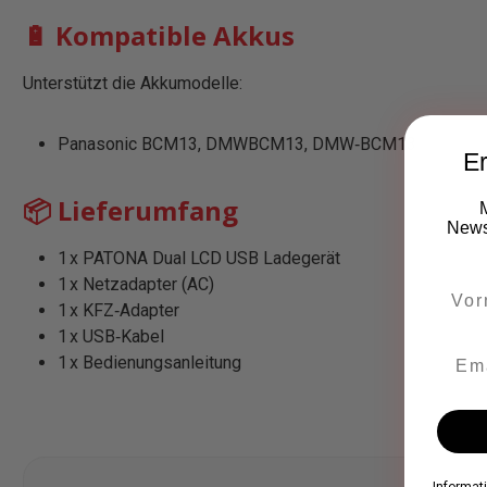
🔋 Kompatible Akkus
Unterstützt die Akkumodelle:
Panasonic BCM13, DMWBCM13, DMW‑BCM13
Er
📦 Lieferumfang
Newsl
1 x PATONA Dual LCD USB Ladegerät
1 x Netzadapter (AC)
1 x KFZ‑Adapter
1 x USB‑Kabel
1 x Bedienungsanleitung
Informat