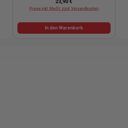
Regulärer Preis:
23,90 €
Preise inkl. MwSt. zzgl. Versandkosten
In den Warenkorb