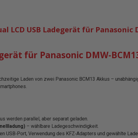
al LCD USB Ladegerät für Panasoni
egerät für Panasonic DMW-BCM
chzeitige Laden von zwei Panasonic BCM13 Akkus – unabhängig v
Smartphones.
s werden parallel, aber separat geladen.
nellladung)
– wählbare Ladegeschwindigkeit.
ven USB‑Port, Verwendung des KFZ‑Adapters und gewählte Lade