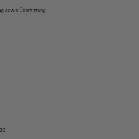
ng sowie Überhitzung.
30