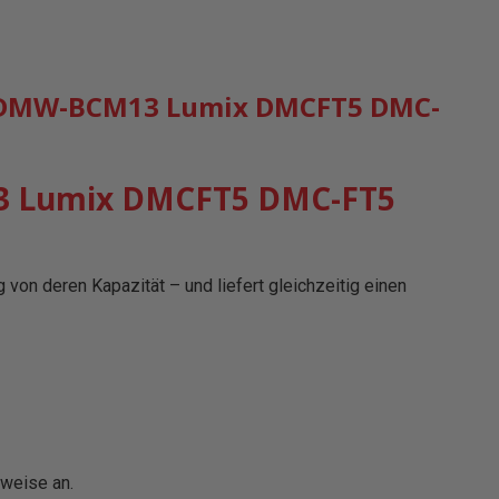
c DMW-BCM13 Lumix DMCFT5 DMC-
13 Lumix DMCFT5 DMC-FT5
on deren Kapazität – und liefert gleichzeitig einen
weise an.