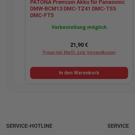
PATONA Premium Akku für Panasonic
DMW-BCM13 DMC-TZ41 DMC-TS5
DMC-FT5
Vorbestellung möglich
Regulärer Preis:
21,90 €
Preise inkl. MwSt. zzgl. Versandkosten
In den Warenkorb
SERVICE-HOTLINE
SERVICE