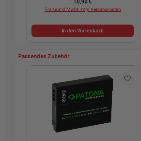
Regulärer Preis:
10,90 €
Preise inkl. MwSt. zzgl. Versandkosten
In den Warenkorb
Passendes Zubehör
Produktgalerie überspringen