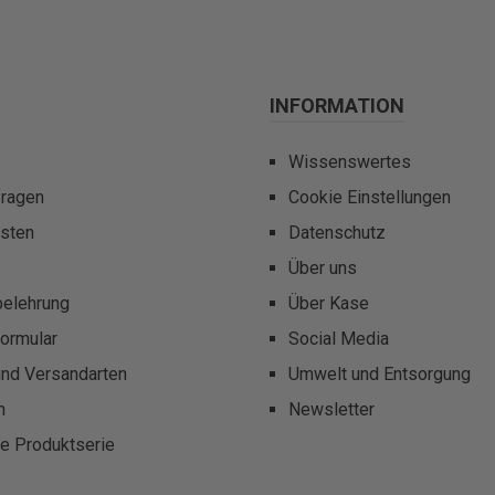
INFORMATION
Wissenswertes
fragen
Cookie Einstellungen
sten
Datenschutz
Über uns
belehrung
Über Kase
ormular
Social Media
und Versandarten
Umwelt und Entsorgung
m
Newsletter
te Produktserie