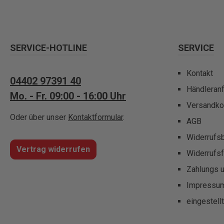
SERVICE-HOTLINE
SERVICE
Kontakt
04402 97391 40
Händleran
Mo. - Fr. 09:00 - 16:00 Uhr
Versandko
Oder über unser
Kontaktformular
.
AGB
Widerrufs
Vertrag widerrufen
Widerrufsf
Zahlungs 
Impressu
eingestell