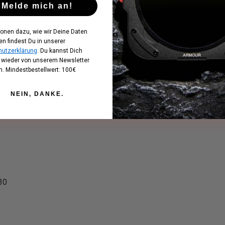
Melde mich an!
ionen dazu, wie wir Deine Daten
en findest Du in unserer
utzerklärung
. Du kannst Dich
t wieder von unserem Newsletter
. Mindestbestellwert: 100€
NEIN, DANKE.
30