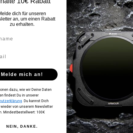
halte 10€ Rabatt
Melde dich für unseren
etter an, um einen Rabatt
zu erhalten.
Melde mich an!
ionen dazu, wie wir Deine Daten
en findest Du in unserer
utzerklärung
. Du kannst Dich
t wieder von unserem Newsletter
. Mindestbestellwert: 100€
NEIN, DANKE.