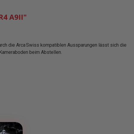
4 A9II"
rch die Arca Swiss kompatiblen Aussparungen lässt sich die
n Kameraboden beim Abstellen.