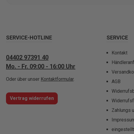
SERVICE-HOTLINE
SERVICE
Kontakt
04402 97391 40
Händleran
Mo. - Fr. 09:00 - 16:00 Uhr
Versandko
Oder über unser
Kontaktformular
.
AGB
Widerrufs
Vertrag widerrufen
Widerrufsf
Zahlungs 
Impressu
eingestell