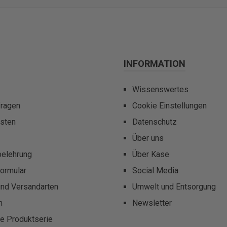
INFORMATION
Wissenswertes
fragen
Cookie Einstellungen
sten
Datenschutz
Über uns
belehrung
Über Kase
ormular
Social Media
und Versandarten
Umwelt und Entsorgung
m
Newsletter
te Produktserie