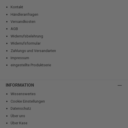
Kontakt
Händleranfragen
Versandkosten
AGB
Widerrufsbelehrung
Widerrufsformular
Zahlungs und Versandarten
Impressum
eingestellte Produktserie
INFORMATION
Wissenswertes
Cookie Einstellungen
Datenschutz
Über uns
Über Kase