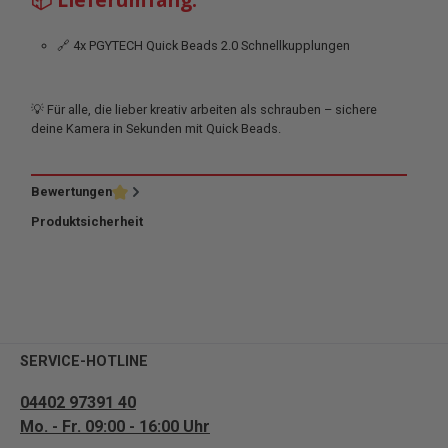
🔗 4x PGYTECH Quick Beads 2.0 Schnellkupplungen
💡 Für alle, die lieber kreativ arbeiten als schrauben – sichere
deine Kamera in Sekunden mit Quick Beads.
Bewertungen
Produktsicherheit
SERVICE-HOTLINE
04402 97391 40
Mo. - Fr. 09:00 - 16:00 Uhr