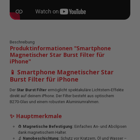
Beschreibung
Produktinformationen "Smartphone
Magnetischer Star Burst Filter für
iPhone"
📱 Smartphone Magnetischer Star
Burst Filter für iPhone
Der
Star Burst Filter
ermöglicht spektakuläre Lichtstern‑Effekte
direkt auf deinem iPhone. Der Filter besteht aus optischem
B270‑Glas und einem robusten Aluminiumrahmen.
✨ Hauptmerkmale
🧲
Magnetische Befestigung:
Einfaches An‑ und Abclipsen
dank magnetischem Halter.
🔬
Nanobeschichtung:
Schutz vor Kratzern, Öl und Wasser –