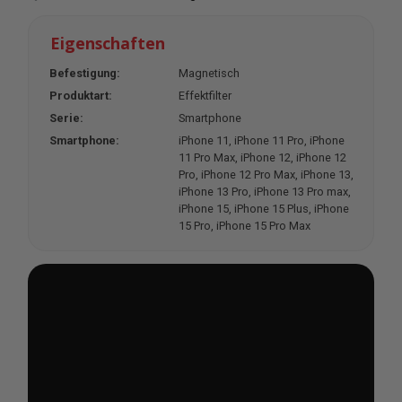
Eigenschaften
Befestigung:
Magnetisch
Produktart:
Effektfilter
Serie:
Smartphone
Smartphone:
iPhone 11
, iPhone 11 Pro
, iPhone
11 Pro Max
, iPhone 12
, iPhone 12
Pro
, iPhone 12 Pro Max
, iPhone 13
,
iPhone 13 Pro
, iPhone 13 Pro max
,
iPhone 15
, iPhone 15 Plus
, iPhone
15 Pro
, iPhone 15 Pro Max