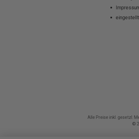
Impressu
eingestell
Alle Preise inkl. gesetzl. 
© 2