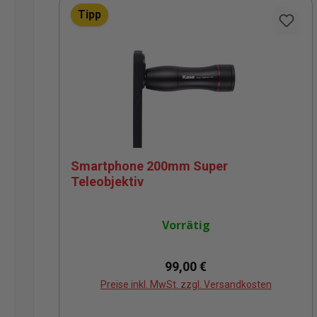
Tipp
Smartphone 200mm Super
Teleobjektiv
Vorrätig
Regulärer Preis:
99,00 €
Preise inkl. MwSt. zzgl. Versandkosten