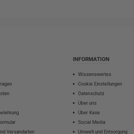
INFORMATION
Wissenswertes
fragen
Cookie Einstellungen
sten
Datenschutz
Über uns
belehrung
Über Kase
ormular
Social Media
und Versandarten
Umwelt und Entsorgung