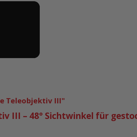
Teleobjektiv III"
iv III – 48° Sichtwinkel für ges