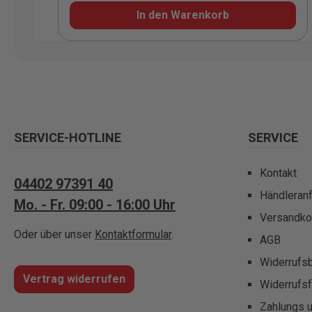
In den Warenkorb
SERVICE-HOTLINE
SERVICE
Kontakt
04402 97391 40
Händleran
Mo. - Fr. 09:00 - 16:00 Uhr
Versandko
Oder über unser
Kontaktformular
.
AGB
Widerrufs
Vertrag widerrufen
Widerrufsf
Zahlungs 