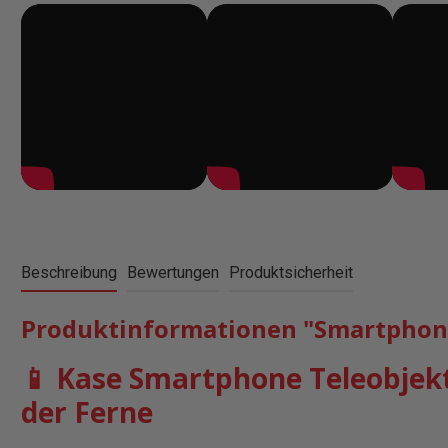
Beschreibung
Bewertungen
Produktsicherheit
Produktinformationen "Smartphone 
📱 Kase Smartphone Teleobjekt
der Ferne