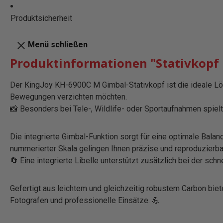
Produktsicherheit
Menü schließen
Produktinformationen "Stativkopf
Der KingJoy KH-6900C M Gimbal-Stativkopf ist die ideale Lös
Bewegungen verzichten möchten.
📸 Besonders bei Tele-, Wildlife- oder Sportaufnahmen spiel
Die integrierte Gimbal-Funktion sorgt für eine optimale Bal
nummerierter Skala gelingen Ihnen präzise und reproduzier
🔄 Eine integrierte Libelle unterstützt zusätzlich bei der sch
Gefertigt aus leichtem und gleichzeitig robustem Carbon biet
Fotografen und professionelle Einsätze. 💪