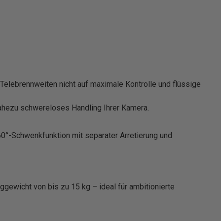
Telebrennweiten nicht auf maximale Kontrolle und flüssige
 nahezu schwereloses Handling Ihrer Kamera.
60°-Schwenkfunktion mit separater Arretierung und
gewicht von bis zu 15 kg – ideal für ambitionierte