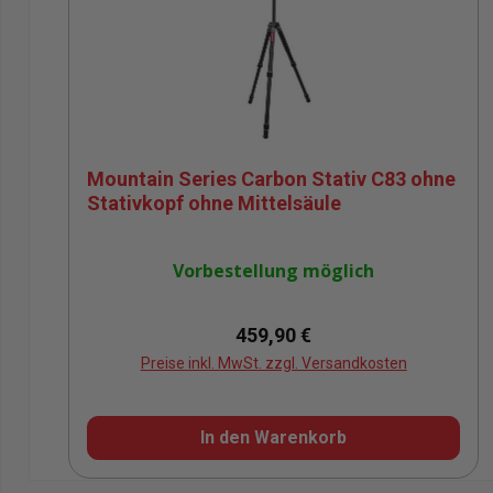
Mountain Series Carbon Stativ C83 ohne
Stativkopf ohne Mittelsäule
Vorbestellung möglich
Regulärer Preis:
459,90 €
Preise inkl. MwSt. zzgl. Versandkosten
In den Warenkorb