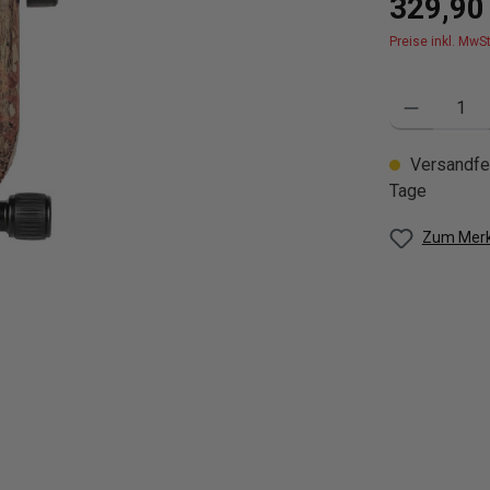
329,90
Preise inkl. MwS
Produkt Anzahl
Versandfer
Tage
Zum Merk