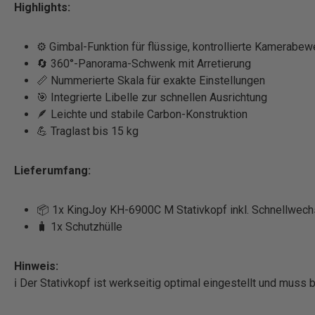
Highlights:
⚙️ Gimbal-Funktion für flüssige, kontrollierte Kamerabe
🔄 360°-Panorama-Schwenk mit Arretierung
📏 Nummerierte Skala für exakte Einstellungen
🎯 Integrierte Libelle zur schnellen Ausrichtung
🪶 Leichte und stabile Carbon-Konstruktion
💪 Traglast bis 15 kg
Lieferumfang:
📦 1x KingJoy KH-6900C M Stativkopf inkl. Schnellwech
🧳 1x Schutzhülle
Hinweis:
ℹ️ Der Stativkopf ist werkseitig optimal eingestellt und muss