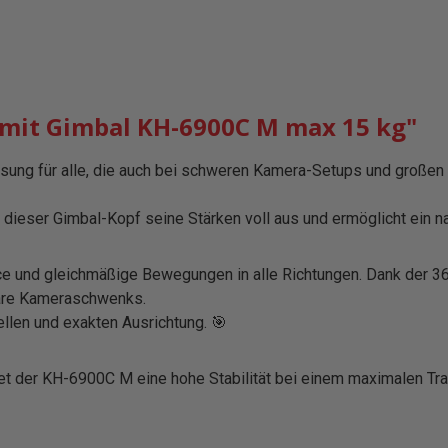
 mit Gimbal KH-6900C M max 15 kg"
ung für alle, die auch bei schweren Kamera-Setups und großen 
t dieser Gimbal-Kopf seine Stärken voll aus und ermöglicht ein
ance und gleichmäßige Bewegungen in alle Richtungen. Dank der 3
bare Kameraschwenks.
nellen und exakten Ausrichtung. 🎯
et der KH-6900C M eine hohe Stabilität bei einem maximalen Trag