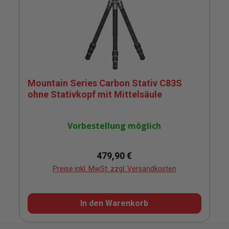
Mountain Series Carbon Stativ C83S
ohne Stativkopf mit Mittelsäule
Vorbestellung möglich
Regulärer Preis:
479,90 €
Preise inkl. MwSt. zzgl. Versandkosten
In den Warenkorb