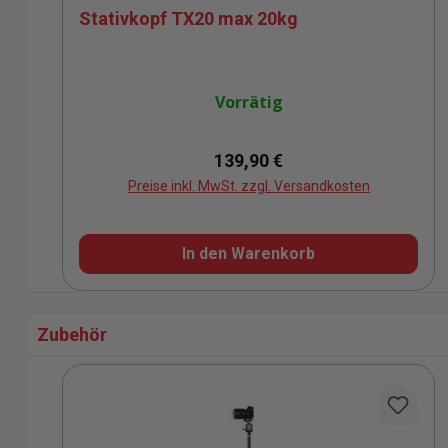
Stativkopf TX20 max 20kg
Vorrätig
Regulärer Preis:
139,90 €
Preise inkl. MwSt. zzgl. Versandkosten
In den Warenkorb
Zubehör
Produktgalerie überspringen