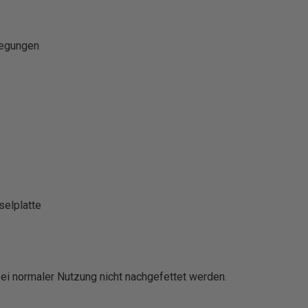
wegungen
selplatte
 bei normaler Nutzung nicht nachgefettet werden.