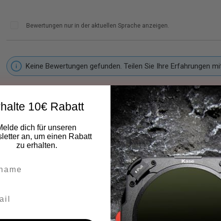
Bewertungen nur in der aktuellen Sprache anzeigen.
Keine Bewertungen gefunden. Teilen Sie Ihre Erfahrungen mi
halte 10€ Rabatt
Melde dich für unseren
etter an, um einen Rabatt
zu erhalten.