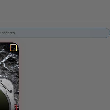
t anderen.