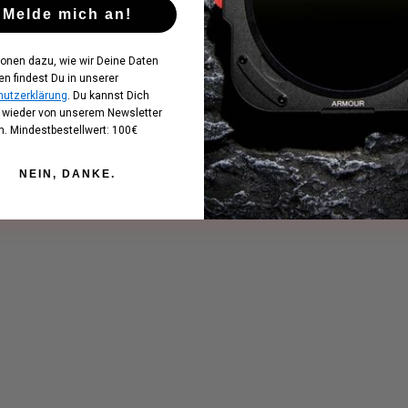
Melde mich an!
ionen dazu, wie wir Deine Daten
en findest Du in unserer
utzerklärung
. Du kannst Dich
t wieder von unserem Newsletter
. Mindestbestellwert: 100€
NEIN, DANKE.