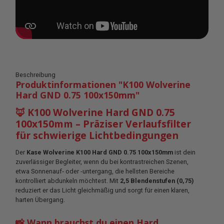
Beschreibung
Produktinformationen "K100 Wolverine
Hard GND 0.75 100x150mm"
🦊 K100 Wolverine Hard GND 0.75
100x150mm – Präziser Verlaufsfilter
für schwierige Lichtbedingungen
Der
Kase Wolverine K100 Hard GND 0.75 100x150mm
ist dein
zuverlässiger Begleiter, wenn du bei kontrastreichen Szenen,
etwa Sonnenauf‑ oder -untergang, die hellsten Bereiche
kontrolliert abdunkeln möchtest. Mit
2,5 Blendenstufen (0,75)
reduziert er das Licht gleichmäßig und sorgt für einen klaren,
harten Übergang.
📸 Wann brauchst du einen Hard