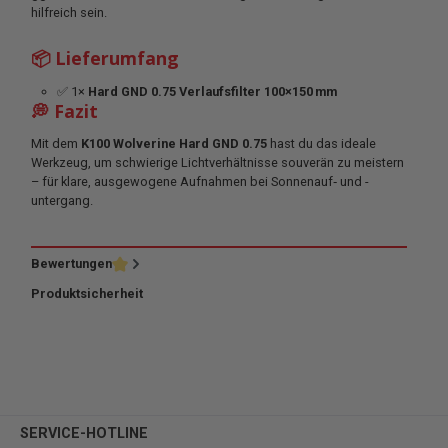
hilfreich sein.
📦 Lieferumfang
✅ 1×
Hard GND 0.75 Verlaufsfilter 100×150 mm
💭 Fazit
Mit dem
K100 Wolverine Hard GND 0.75
hast du das ideale
Werkzeug, um schwierige Lichtverhältnisse souverän zu meistern
– für klare, ausgewogene Aufnahmen bei Sonnenauf‑ und -
untergang.
Bewertungen
Produktsicherheit
SERVICE-HOTLINE