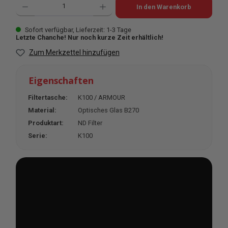
In den Warenkorb
Sofort verfügbar, Lieferzeit: 1-3 Tage
Letzte Chanche! Nur noch kurze Zeit erhältlich!
Zum Merkzettel hinzufügen
Eigenschaften
Filtertasche:
K100 / ARMOUR
Material:
Optisches Glas B270
Produktart:
ND Filter
Serie:
K100