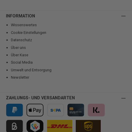
INFORMATION
Wissenswertes
Cookie Einstellungen
Datenschutz
Über uns
Über Kase
Social Media
Umwelt und Entsorgung
Newsletter
ZAHLUNGS- UND VERSANDARTEN
PayPal
Apple Pay
Vorkasse
Kreditkarte
Klarna