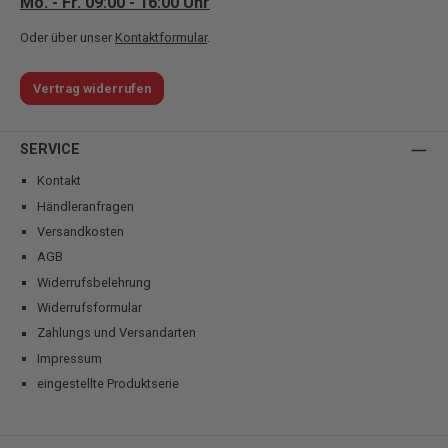
Mo. - Fr. 09:00 - 16:00 Uhr
Oder über unser
Kontaktformular
.
Vertrag widerrufen
SERVICE
Kontakt
Händleranfragen
Versandkosten
AGB
Widerrufsbelehrung
Widerrufsformular
Zahlungs und Versandarten
Impressum
eingestellte Produktserie