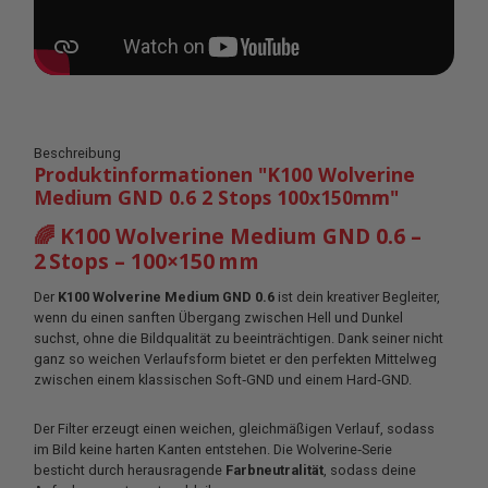
Beschreibung
Produktinformationen "K100 Wolverine
Medium GND 0.6 2 Stops 100x150mm"
🌈 K100 Wolverine Medium GND 0.6 –
2 Stops – 100×150 mm
Der
K100 Wolverine Medium GND 0.6
ist dein kreativer Begleiter,
wenn du einen sanften Übergang zwischen Hell und Dunkel
suchst, ohne die Bildqualität zu beeinträchtigen. Dank seiner nicht
ganz so weichen Verlaufsform bietet er den perfekten Mittelweg
zwischen einem klassischen Soft‑GND und einem Hard‑GND.
Der Filter erzeugt einen weichen, gleichmäßigen Verlauf, sodass
im Bild keine harten Kanten entstehen. Die Wolverine‑Serie
besticht durch herausragende
Farbneutralität
, sodass deine