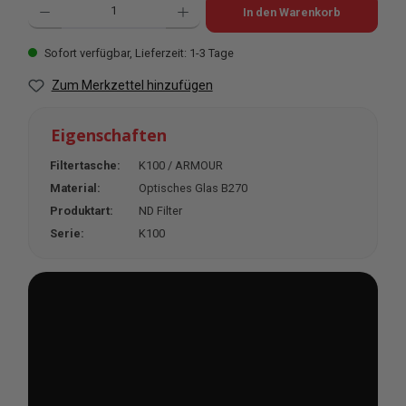
In den Warenkorb
Sofort verfügbar, Lieferzeit: 1-3 Tage
Zum Merkzettel hinzufügen
Eigenschaften
Filtertasche:
K100 / ARMOUR
Material:
Optisches Glas B270
Produktart:
ND Filter
Serie:
K100