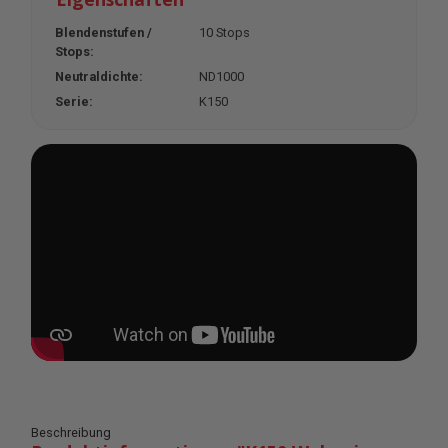
Blendenstufen /
10 Stops
Stops:
Neutraldichte:
ND1000
Serie:
K150
Beschreibung