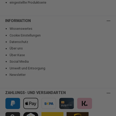
eingestellte Produktserie
INFORMATION
Wissenswertes
Cookie Einstellungen
Datenschutz
Über uns
Über Kase
Social Media
Umwelt und Entsorgung
Newsletter
ZAHLUNGS- UND VERSANDARTEN
PayPal
Apple Pay
Vorkasse
Kreditkarte
Klarna