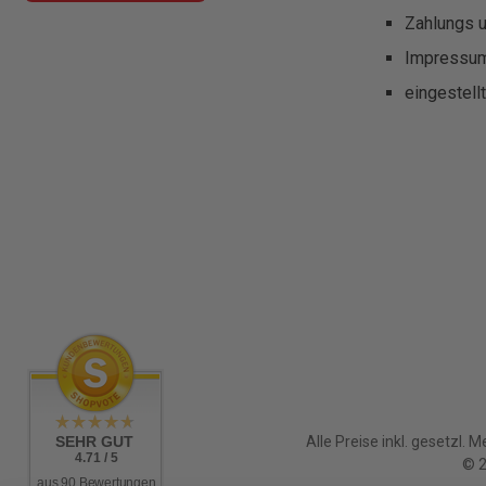
Zahlungs 
Impressu
eingestell
SEHR GUT
Alle Preise inkl. gesetzl. 
4.71 / 5
© 2
aus 90 Bewertungen