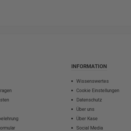
INFORMATION
Wissenswertes
fragen
Cookie Einstellungen
sten
Datenschutz
Über uns
belehrung
Über Kase
ormular
Social Media