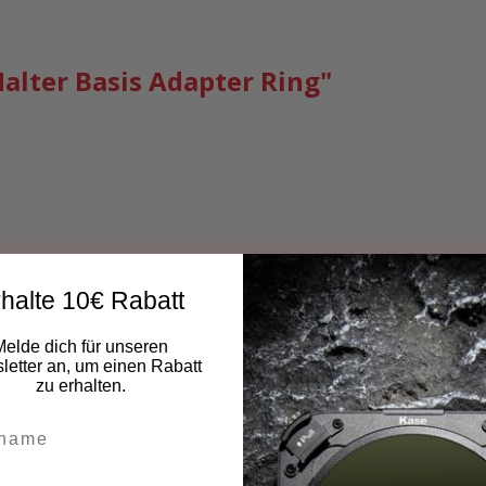
alter Basis Adapter Ring"
halte 10€ Rabatt
Melde dich für unseren
etter an, um einen Rabatt
zu erhalten.