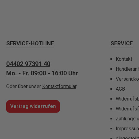
SERVICE-HOTLINE
SERVICE
Kontakt
04402 97391 40
Händleran
Mo. - Fr. 09:00 - 16:00 Uhr
Versandko
Oder über unser
Kontaktformular
.
AGB
Widerrufs
Vertrag widerrufen
Widerrufsf
Zahlungs 
Impressu
eingestell