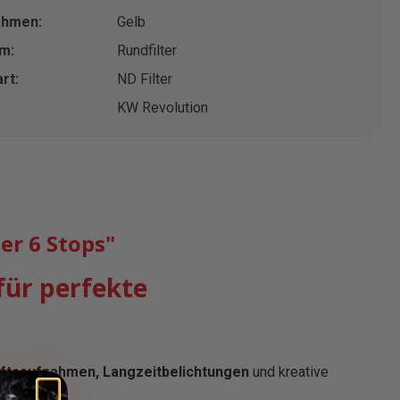
ahmen:
Gelb
rm:
Rundfilter
rt:
ND Filter
KW Revolution
er 6 Stops"
für perfekte
ftsaufnahmen, Langzeitbelichtungen
und kreative