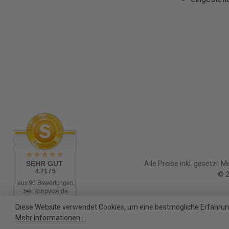
SEHR GUT
Alle Preise inkl. gesetzl. 
4.71 / 5
© 2
aus 90 Bewertungen
bei: shopvote.de
Diese Website verwendet Cookies, um eine bestmögliche Erfahrun
Mehr Informationen ...