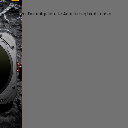
er entfernen
. Der mitgelieferte Adapterring bleibt dabei