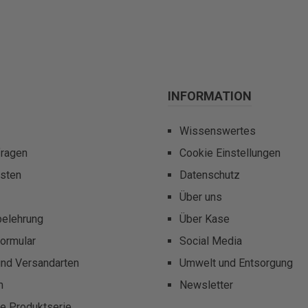
INFORMATION
Wissenswertes
fragen
Cookie Einstellungen
sten
Datenschutz
Über uns
belehrung
Über Kase
ormular
Social Media
und Versandarten
Umwelt und Entsorgung
m
Newsletter
te Produktserie