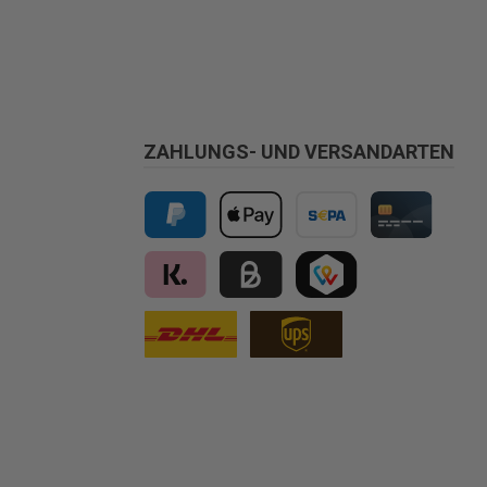
ZAHLUNGS- UND VERSANDARTEN
PayPal
Apple Pay
Vorkasse
Kreditkarte
Klarna
Kauf auf Rechnung für B2B via Billi
TWINT