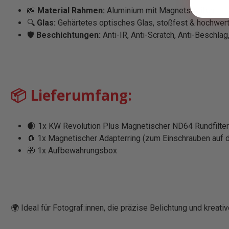
📸
Material Rahmen:
Aluminium mit Magnetstreifen
🔍
Glas:
Gehärtetes optisches Glas, stoßfest & hochwert
🛡️
Beschichtungen:
Anti-IR, Anti-Scratch, Anti-Beschla
📦 Lieferumfang:
🌒 1x KW Revolution Plus Magnetischer ND64 Rundfilter
🧲 1x Magnetischer Adapterring (zum Einschrauben auf d
🎁 1x Aufbewahrungsbox
🌍 Ideal für Fotograf:innen, die präzise Belichtung und krea