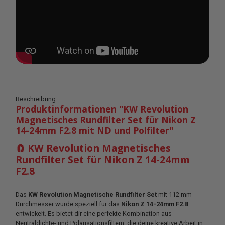
Beschreibung
Produktinformationen "KW Revolution
Magnetisches Rundfilter Set für Nikon Z
14-24mm F2.8 mit ND und Polfilter"
🧲 KW Revolution Magnetisches
Rundfilter Set für Nikon Z 14-24mm
F2.8
Das
KW Revolution Magnetische Rundfilter Set
mit 112 mm
Durchmesser wurde speziell für das
Nikon Z 14-24mm F2.8
entwickelt. Es bietet dir eine perfekte Kombination aus
Neutraldichte- und Polarisationsfiltern, die deine kreative Arbeit in