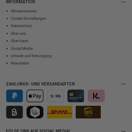
INFORMATION
Wissenswertes
Cookie Einstellungen
Datenschutz
Über uns
Über Kase
Social Media
Umwelt und Entsorgung
Newsletter
ZAHLUNGS- UND VERSANDARTEN
PayPal
Apple Pay
Vorkasse
Kreditkarte
Klarna
Kauf auf Rechnung für B2B via Billie
TWINT
FOLGE UNS AUF SOCIAL MEDIA!