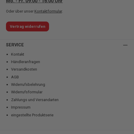
Mo. - Fr. 09:00 - 16:00 Uhr
Oder über unser
Kontaktformular
.
Vertrag widerrufen
SERVICE
Kontakt
Händleranfragen
Versandkosten
AGB
Widerrufsbelehrung
Widerrufsformular
Zahlungs und Versandarten
Impressum
eingestellte Produktserie