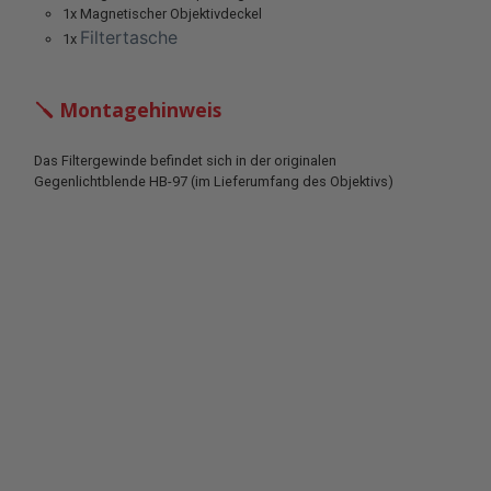
1x Magnetischer Objektivdeckel
Filtertasche
1x
🪛 Montagehinweis
Das Filtergewinde befindet sich in der originalen
Gegenlichtblende HB-97 (im Lieferumfang des Objektivs)