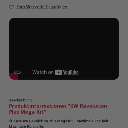
Zum Merkzettel hinzufügen
Beschreibung
Produktinformationen "KW Revolution
Plus Mega Kit"
🔄
Kase KW Revolution Plus Mega Kit – Maximale Freiheit.
Maximale Kontrolle.