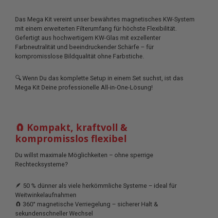
Das Mega Kit vereint unser bewährtes magnetisches KW-System
mit einem erweiterten Filterumfang für höchste Flexibilität.
Gefertigt aus hochwertigem KW-Glas mit exzellenter
Farbneutralität und beeindruckender Schärfe – für
kompromisslose Bildqualität ohne Farbstiche.
🔍 Wenn Du das komplette Setup in einem Set suchst, ist das
Mega Kit Deine professionelle All-in-One-Lösung!
🧲 Kompakt, kraftvoll &
kompromisslos flexibel
Du willst maximale Möglichkeiten – ohne sperrige
Rechtecksysteme?
🪶 50 % dünner als viele herkömmliche Systeme – ideal für
Weitwinkelaufnahmen
🧲 360° magnetische Verriegelung – sicherer Halt &
sekundenschneller Wechsel