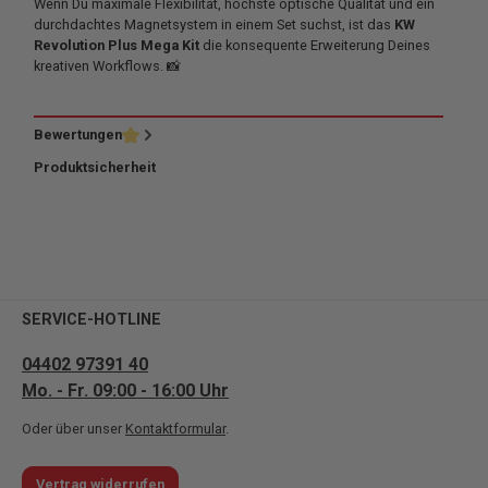
Wenn Du maximale Flexibilität, höchste optische Qualität und ein
durchdachtes Magnetsystem in einem Set suchst, ist das
KW
Revolution Plus Mega Kit
die konsequente Erweiterung Deines
kreativen Workflows. 📸
Bewertungen
Produktsicherheit
SERVICE-HOTLINE
04402 97391 40
Mo. - Fr. 09:00 - 16:00 Uhr
Oder über unser
Kontaktformular
.
Vertrag widerrufen