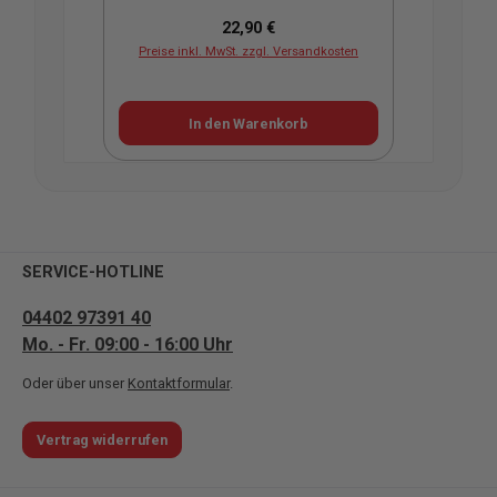
Regulärer Preis:
22,90 €
Preise inkl. MwSt. zzgl. Versandkosten
Pr
In den Warenkorb
SERVICE-HOTLINE
04402 97391 40
Mo. - Fr. 09:00 - 16:00 Uhr
Oder über unser
Kontaktformular
.
Vertrag widerrufen